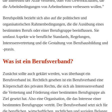
die Interessen der Ärzte vertreten, oder von Gewerkschaften, die
die Arbeitsbedingungen von Arbeitnehmern verbessern wollen.”
Berufspolitik bezieht sich also auf die politischen und
organisatorischen Rahmenbedingungen, die die Ausübung eines
bestimmten Berufs oder einer Berufsgruppe beeinflussen. Sie
umfasst Aspekte wie berufliche Standards, Regelungen,
Interessenvertretung und die Gestaltung von Berufsausbildung und
-praxis.
Was ist ein Berufsverband?
Zunächst sollte auch geklärt werden, was überhaupt ein
Berufsverband
ist. Rechtlich gesehen ist ein Berufsverband eine
Körperschaft des privaten Rechts, die sich als Interessenverband
die Vertretung und Förderung einer bestimmten
Berufsgruppe
als
Ziel gesetzt hat. Also eine Organisation, die das Interesse einer
bestimmten Berufsgruppe vertritt. Der Berufsverband setzt sich für
die beruflichen, wirtschaftlichen, rechtlichen und sozialen Belange