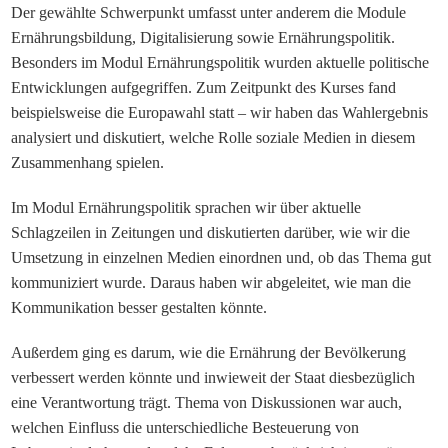
Der gewählte Schwerpunkt umfasst unter anderem die Module
Ernährungsbildung, Digitalisierung sowie Ernährungspolitik.
Besonders im Modul Ernährungspolitik
wurden
aktuelle politische
Entwicklungen aufgegriffen. Zum Zeitpunkt des Kurses fand
beispielsweise die Europawahl statt – wir
haben
das Wahlergebnis
analysiert und diskutiert, welche Rolle soziale Medien in diesem
Zusammenhang
spielen
.
Im Modul Ernährungspolitik sprachen wir über aktuelle
Schlagzeilen in Zeitungen und diskutierten darüber, wie wir die
Umsetzung in einzelnen Medien einordnen und, ob das Thema gut
kommuniziert wurde. Daraus
haben
wir abgeleitet, wie man die
Kommunikation besser gestalten könnte.
Außerdem ging es darum, wie die Ernährung der Bevölkerung
verbessert werden könnte und inwieweit der Staat diesbezüglich
eine Verantwortung trägt. Thema von Diskussionen war auch,
welchen Einfluss die unterschiedliche Besteuerung von