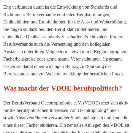
Eng verbunden damit ist die Entwicklung von Standards und
Richtlinien. Berufsverbände erarbeiten Berufsordnungen,
Ethikleitlinien und Empfehlungen für die Aus- und Weiterbildung.
Sie tragen so dazu bei, den Beruf klar zu definieren und
einheitliche Qualitätsstandards zu schaffen. Nicht zuletzt fördern
Berufsverbände auch die Vernetzung und den kollegialen
Austausch unter ihren Mitgliedern – etwa durch Regionalgruppen,
Facharbeitskreise oder gemeinsame Veranstaltungen. Insgesamt
leisten sie damit einen wichtigen Beitrag zur Stärkung des
Berufsstandes und zur Weiterentwicklung der beruflichen Praxis.
Was macht der VDOE berufspolitisch?
Der BerufsVerband Oecotrophologie e. V. (VDOE) setzt sich aktiv
für die berufspolitischen Interessen von Oecotropholog*innen
sowie Absolvent*innen verwandter Studiengänge ein und jene, die
eines dieser Fächer studieren. Ein zentrales Anliegen des VDOE ist
die Erschließung neuer Tätigkeitsfelder für seine Mitglieder und die