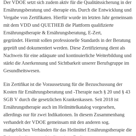
Der VDOE setzt sich zudem aktiv für die Qualitätssicherung in der
Ernährungsberatung und -therapie ein
.
Durch die Entwicklung und
Vergabe von Zertifikaten. Hierfür wurde im letzten Jahr gemeinsam
mit dem VDD und QUETHEB die Plattform qualifizierte
Ernährungstherapie & Ernährungsberatung, E-Zert,
gegründet. Hiermit sollen professionelle Standards in der Beratung
geprüft und dokumentiert werden. Diese Zertifizierung dient als
Nachweis für eine adäquate und kontinuierliche Weiterbildung und
stärkt die Anerkennung und Sichtbarkeit unserer Berufsgruppe im
Gesundheitswesen.
Ein
Zertifikat
ist die Voraussetzung für die
Bezuschussung
der
Kosten für Ernähr
ungsberatung und -Therapie nach § 20 und § 43
SGB V
durch
die gesetzlichen
Krankenkassen.
Seit 2018 ist
Ernährungstherapie auch im Heilmittelkatalog vorgesehen,
allerdings nur für zwei Indikationen.
In diesem Zusammenhang
verhandelt
der VDOE gemeinsam mit
den anderen sog.
maßgeblichen Verbänden für das Heilmittel Ernährungstherapie die