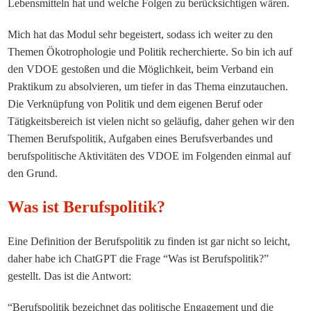
Lebensmitteln hat und welche Folgen zu berücksichtigen wären.
Mich hat das Modul sehr begeistert, sodass ich weiter zu den
Themen Ökotrophologie und Politik recherchiert
e
.
So
bin ich auf
den VDOE gestoßen und
die Möglichkeit, beim Verband
ein
Praktikum
zu absolvieren
, um tiefer in das Thema einzutauchen.
Die Verknüpfung von Politik und dem eigenen Beruf oder
Tätigkeitsbereich ist vielen nicht so geläufig, daher gehen wir den
Themen Berufspolitik, Aufgaben eines Berufsverbandes und
berufspolitische Aktivitäten des VDOE im Folgenden einmal auf
den Grund.
Was ist Berufspolitik?
Eine Definition der Berufspolitik zu finden ist gar nicht so leicht,
daher habe ich ChatGPT die Frage
“
Was ist Berufspolitik?
”
gestellt. Das ist die Antwort:
“Berufspolitik bezeichnet das politische Engagement und die