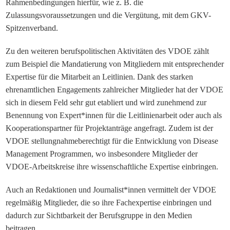
Rahmenbedingungen
hierfür
, wie z. B. die
Zulassungsvoraussetzungen und die
Vergütung
,
mit
dem GKV-
Spitzenverband
.
Zu den weiteren berufspolitischen Aktivitäten des VDOE zählt
zum Beispiel die Mandatierung von Mitgliedern mit entsprechender
Expertise für die Mitarbeit an Leitlinien. Dank des starken
ehrenamtlichen Engagements zahlreicher Mitglieder hat der VDOE
sich in diesem Feld sehr gut etabliert und wird zunehmend zur
Benennung von Expert*innen für die Leitlinienarbeit oder auch als
Kooperationspartner für Projektanträge angefragt. Zudem ist der
VDOE stellungnahmeberechtigt für die Entwicklung von Disease
Management Programmen, wo insbesondere Mitglieder der
VDOE-Arbeitskreise ihre wissenschaftliche Expertise einbringen.
Auch an Redaktionen und Journalist*innen vermittelt der VDOE
regelmäßig Mitglieder, die so ihre Fachexpertise einbringen und
dadurch zur Sichtbarkeit der Berufsgruppe in den Medien
beitragen.