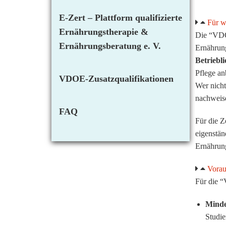
E-Zert – Plattform qualifizierte
Für w
Ernährungstherapie &
Die “VDOE
Ernährungsberatung e. V.
Ernährun
Betriebl
Pflege an
VDOE-Zusatzqualifikationen
Wer nicht
nachweis
FAQ
Für die Z
eigenstän
Ernährung
Vorau
Für die “
Minde
Studie