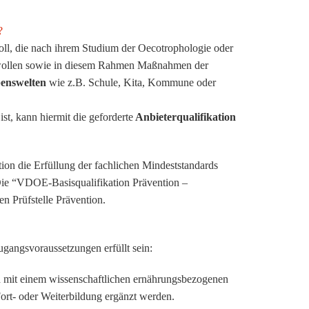
?
oll, die nach ihrem Studium der Oecotrophologie oder
 wollen sowie in diesem Rahmen Maßnahmen der
enswelten
wie z.B. Schule, Kita, Kommune oder
ist, kann hiermit die geforderte
Anbieterqualifikation
ntion die Erfüllung der fachlichen Mindeststandards
 Die “VDOE-Basisqualifikation Prävention –
en Prüfstelle Prävention.
angsvoraussetzungen erfüllt sein:
 mit einem wissenschaftlichen ernährungsbezogenen
ort- oder Weiterbildung ergänzt werden.