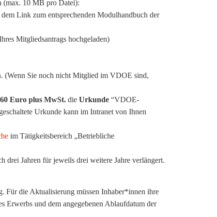
ch (max. 10 MB pro Datei):
ie dem Link zum entsprechenden Modulhandbuch der
Ihres Mitgliedsantrags hochgeladen)
n. (Wenn Sie noch nicht Mitglied im VDOE sind,
60 Euro plus MwSt.
die
Urkunde
“VDOE-
eigeschaltete Urkunde kann im Intranet von Ihnen
che
im Tätigkeitsbereich „Betriebliche
drei Jahren für jeweils drei weitere Jahre verlängert.
g. Für die Aktualisierung müssen Inhaber*innen ihre
s Erwerbs und dem angegebenen Ablaufdatum der