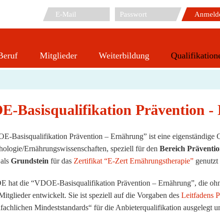
Beruf
Mitglieder
Weiterbildung
Qualifikation
Basisqualifikation
-Basisqualifikation Prävention -
-Basisqualifikation Prävention – Ernährung” ist eine eigenständige Q
ologie/Ernährungswissenschaften, speziell für den
Bereich Präventi
 als
Grundstein
für das
Zertifikat “E-Zert Ernährungstherapie”
genutzt
hat die “VDOE-Basisqualifikation Prävention – Ernährung”, die ohne
 Mitglieder entwickelt. Sie ist speziell auf die Vorgaben des
Leitfadens 
„fachlichen Mindeststandards“ für die Anbieterqualifikation ausgelegt