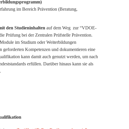
terbildungsprogramm)
rfahrung im Bereich Prävention (Beratung,
mit den Studieninhalten
auf dem Weg zur “VDOE-
 Prüfung bei der Zentralen Prüfstelle Prävention.
 Module im Studium oder Weiterbildungen
ion geforderten Kompetenzen und dokumentieren eine
alifikation kann damit auch genutzt werden, um nach
ndeststandards erfüllen. Darüber hinaus kann sie als
.
alifikation