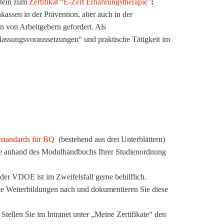
stein zum
Zertifikat “E-Zert Ernährungstherapie”
:
kassen in der Prävention, aber auch in der
n von Arbeitgebern gefordert. Als
ulassungsvoraussetzungen“ und praktische Tätigkeit im
tandards für BQ
(bestehend aus drei Unterblättern)
te anhand des Modulhandbuchs Ihrer Studienordnung
er VDOE ist im Zweifelsfall gerne behilflich.
e Weiterbildungen nach und dokumentieren Sie diese
ellen Sie im Intranet unter „Meine Zertifikate“ den