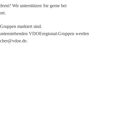
ernt? Wir unterstützen Sie gerne bei
rt.
ie untenstehenden VDOEregional-Gruppen werden
fischer@vdoe.de.