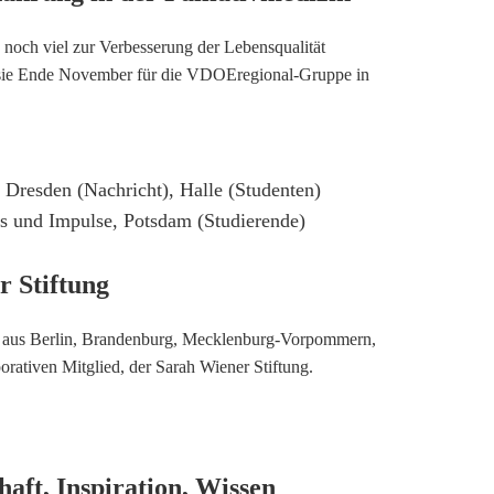
noch viel zur Verbesserung der Lebensqualität
 sie Ende November für die VDOEregional-Gruppe in
,
Dresden (Nachricht)
,
Halle (Studenten)
 und Impulse
,
Potsdam (Studierende)
 Stiftung
n aus Berlin, Brandenburg, Mecklenburg-Vorpommern,
ativen Mitglied, der Sarah Wiener Stiftung.
aft, Inspiration, Wissen