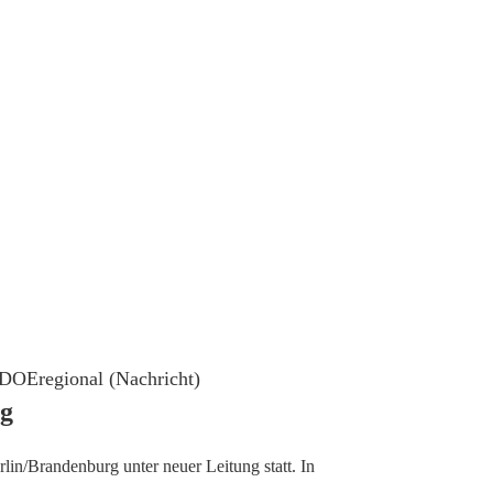
DOEregional (Nachricht)
ng
n/Brandenburg unter neuer Leitung statt. In