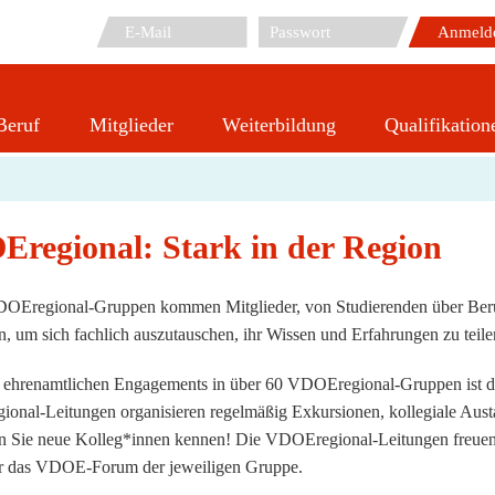
Beruf
Mitglieder
Weiterbildung
Qualifikation
VDOEregional
regional: Stark in der Region
OEregional-Gruppen kommen Mitglieder, von Studierenden über Berufs
 um sich fachlich auszutauschen, ihr Wissen und Erfahrungen zu teil
 ehrenamtlichen Engagements in über 60 VDOEregional-Gruppen ist d
nal-Leitungen organisieren regelmäßig Exkursionen, kollegiale Aust
n Sie neue Kolleg*innen kennen! Die VDOEregional-Leitungen freuen 
r das VDOE-Forum der jeweiligen Gruppe.