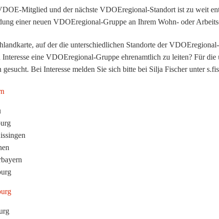
VDOE-Mitglied und der nächste VDOEregional-Standort ist zu weit entf
dung einer neuen VDOEregional-Gruppe an Ihrem Wohn- oder Arbeitso
n Interesse eine VDOEregional-Gruppe ehrenamtlich zu leiten? Für d
 gesucht. Bei Interesse melden Sie sich bitte bei Silja Fischer unter s.
rn
u
urg
issingen
hen
rbayern
urg
urg
urg