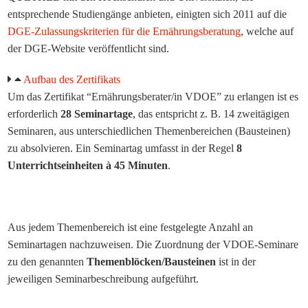
entsprechende Studiengänge anbieten, einigten sich 2011 auf die
DGE-Zulassungskriterien für die Ernährungsberatung
, welche auf
der DGE-Website veröffentlicht sind.
Aufbau des Zertifikats
Um das Zertifikat “Ernährungsberater/in VDOE” zu erlangen ist es
erforderlich
28 Seminartage
, das entspricht z. B. 14 zweitägigen
Seminaren, aus unterschiedlichen Themenbereichen (Bausteinen)
zu absolvieren. Ein Seminartag umfasst in der Regel
8
Unterrichtseinheiten à 45 Minuten
.
..
Aus jedem Themenbereich ist eine festgelegte Anzahl an
Seminartagen nachzuweisen. Die Zuordnung der VDOE-Seminare
zu den genannten
Themenblöcken/Bausteinen
ist in der
jeweiligen Seminarbeschreibung aufgeführt.