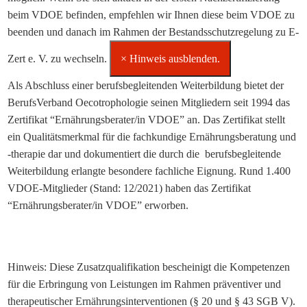
beim VDOE befinden, empfehlen wir Ihnen diese beim VDOE zu
beenden und danach im Rahmen der Bestandsschutzregelung zu E-
Zert e. V. zu wechseln.
×
Hinweis ausblenden.
Als Abschluss einer berufsbegleitenden Weiterbildung bietet der
BerufsVerband Oecotrophologie seinen Mitgliedern seit 1994 das
Zertifikat “Ernährungsberater/in VDOE” an. Das Zertifikat stellt
ein Qualitätsmerkmal für die fachkundige Ernährungsberatung und
-therapie dar und dokumentiert die durch die berufsbegleitende
Weiterbildung erlangte besondere fachliche Eignung. Rund 1.400
VDOE-Mitglieder (Stand: 12/2021) haben das Zertifikat
“Ernährungsberater/in VDOE” erworben.
Hinweis: Diese Zusatzqualifikation bescheinigt die Kompetenzen
für die Erbringung von Leistungen im Rahmen präventiver und
therapeutischer Ernährungsinterventionen (§ 20 und § 43 SGB V).