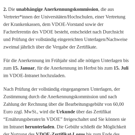
2.
Die
unabhängige Anerkennungskommission
, die aus
Vertreter*innen der Universitäten/Hochschulen, einer Vertretung
der Krankenkassen, dem VDOE-Vorstand sowie der
Fachreferentin des VDOE besteht, entscheidet nach Durchsicht
und Prüfung der vollständig eingereichten Unterlagen/Nachweise
zweimal jährlich über die Vergabe der Zertifikate.
Für die Anerkennung im Frühjahr sind alle nötigen Unterlagen bis
zum
15. Januar
, für die Anerkennung im Herbst bis zum
15. Juli
im VDOE-Intranet hochzuladen.
Nach Prüfung der vollständig eingegangenen Unterlagen, der
Zustimmung durch die Anerkennungskommission und nach
Zahlung der Rechnung über die Bearbeitungsgebühr von 60,00
Euro zzgl. MwSt., wird die
Urkunde
über das Zertifikat
“Ernährungsberater/in VDOE” freigeschaltet und Sie können sie
im Intranet
herunterladen
. Die Gebühr schließt die Möglichkeit
der Nutzung des
VDOE-Zertifikat-Logos
bis zum Ende des