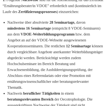
“Ernährungsberater/in VDOE” erforderlich und (kontinuierlich im
Laufe des
Zertifizierungsprozesses
) einzureichen:
Nachweise über absolvierte
28 Seminartage,
davon
mindestens 16 Seminartage
(entspricht 8 VDOE-Seminaren)
aus dem
VDOE-Weiterbildungsprogramm
bzw. dem
Angebot an auf der VDOE-Webseite ausgewiesenen
Kooperationsseminaren. Die restlichen
12 Seminartage
können
durch vergleichbare Angebote anerkannter Weiterbildungsträger
abgedeckt werden. Berücksichtigt werden zudem
Hochschulseminare im Bereich Beratung und
Erwachsenenbildung, die Ausbildereignungsprüfung, der
Abschluss eines Referendariats oder eine Promotion mit
ernährungswissenschaftlicher oder beratungsrelevanter
Thematik.
Nachweis
beruflicher Tätigkeiten
in einem
beratungsrelevanten
Bereich
der Oecotrophologie. Die
aussagekräftigen Nachweise der Tätigkeit sind nicht