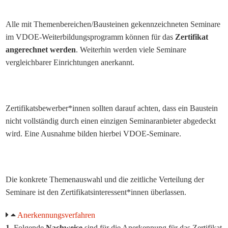
..
Alle mit Themenbereichen/Bausteinen gekennzeichneten Seminare
im VDOE-Weiterbildungsprogramm können für das
Zertifikat
angerechnet werden
. Weiterhin werden viele Seminare
vergleichbarer Einrichtungen anerkannt.
..
Zertifikatsbewerber*innen sollten darauf achten, dass ein Baustein
nicht vollständig durch einen einzigen Seminaranbieter abgedeckt
wird. Eine Ausnahme bilden hierbei VDOE-Seminare.
..
Die konkrete Themenauswahl und die zeitliche Verteilung der
Seminare ist den Zertifikatsinteressent*innen überlassen.
Anerkennungsverfahren
1.
Folgende
Nachweise
sind für die Anerkennung für das Zertifikat