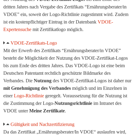
dritten Jahres nach Vergabe des Zertifikats “Ernährungsberater/in
VDOE” ein, soweit der Logo-Richtlinie zugestimmt wird. Zudem
ist ein kostenpflichtiger Eintrag in der Datenbank
VDOE-
Expertensuche
mit Zertifikatlogo möglich.
VDOE-Zertifikats-Logo
Mit der Erwerb des Zertifikats “Ernährungsberater/in VDOE”
besteht die Möglichkeit der Nutzung des VDOE-Zertifikat-Logos
bis zum Ende des dritten Jahres. Das VDOE-Logo ist eine beim
Deutschen Patentamt rechtlich geschützte Bildmarke des
Verbandes. Die
Nutzung
des VDOE-Zertifikat-Logos ist daher nur
mit Genehmigung des Verbandes
möglich und im Einzelnen in
einer
Logo-Richtlinie
geregelt. Voraussetzung für die Nutzung ist
die Zustimmung der Logo-
Nutzungsrichtlinie
im Intranet des
VDOE unter
Meine Zertifikate
.
Gültigkeit und Nachzertifizierung
Da das Zertifikat
„Ernährungsberater/In VDOE“
auslaufen wird,