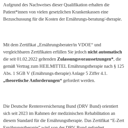
Aufgrund des Nachweises dieser Qualifikation erhalten die
Patient*innen von vielen gesetzlichen Krankenkassen eine
Bezuschussung für die Kosten der Ernährungs-beratung/-therapie.
Mit dem Zertifikat „Ernährungsberater/in VDOE“ und
vergleichbaren Zertifikaten erfüllen Sie jedoch
nicht automatisch
die seit 01.02.2022 geltenden
Zulassungsvoraussetzungen*
, die
gemäß Vertrag zum HEILMITTEL Ernährungstherapie nach § 125
Abs. 1 SGB V (Ernährungs-therapie) Anlage 5 Ziffer 4.1.
„theoretische Anforderungen“
gefordert werden.
Die Deutsche Rentenversicherung Bund (DRV Bund) orientiert
sich seit 2023 im Rahmen der medizinischen Rehabilitation an
diesem Standard für die Ernährungstherapie. Das Zertifikat “E-Zert
Ernährungstherapie” wird von der DRV Bund gefordert.