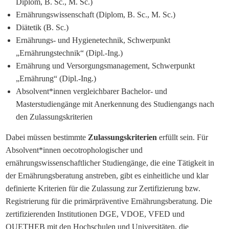
Diplom, B. Sc., M. Sc.)
Ernährungswissenschaft (Diplom, B. Sc., M. Sc.)
Diätetik (B. Sc.)
Ernährungs- und Hygienetechnik, Schwerpunkt
„Ernährungstechnik“ (Dipl.-Ing.)
Ernährung und Versorgungsmanagement, Schwerpunkt
„Ernährung“ (Dipl.-Ing.)
Absolvent*innen vergleichbarer Bachelor- und
Masterstudiengänge mit Anerkennung des Studiengangs nach
den Zulassungskriterien
Dabei müssen bestimmte
Zulassungskriterien
erfüllt sein. Für
Absolvent*innen oecotrophologischer und
ernährungswissenschaftlicher Studiengänge, die eine Tätigkeit in
der Ernährungsberatung anstreben, gibt es einheitliche und klar
definierte Kriterien für die Zulassung zur Zertifizierung bzw.
Registrierung für die primärpräventive Ernährungsberatung. Die
zertifizierenden Institutionen DGE, VDOE, VFED und
QUETHEB mit den Hochschulen und Universitäten, die