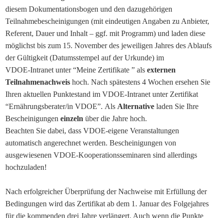
diesem
Dokumentationsbogen und
den dazugehörigen
Teilnahmebescheinigungen
(mit eindeutigen Angaben zu Anbieter,
Referent, Dauer und Inhalt – ggf. mit
Programm) und laden diese
möglichst bis zum 15. November des jeweiligen Jahres des Ablaufs
der
Gültigkeit (Datumsstempel auf der Urkunde) im
VDOE-
Intranet
unter
“Meine Zertifikate ”
als
externen
Teilnahmen
achweis
hoch. Nach spätestens 4 Wochen ersehen Sie
Ihren aktuellen Punktestand im
VDOE-Intranet
unter Zertifikat
“Ernährungsberater/in VDOE”.
Als
Alternative
laden Sie Ihre
Bescheinigungen
einzeln
über die Jahre hoch.
Beachten Sie dabei, dass VDOE-eigene Veranstaltungen
automatisch angerechnet werden. Bescheinigungen von
ausgewiesenen VDOE-Kooperationsseminaren sind allerdings
hochzuladen!
Nach erfolgreicher Überprüfung der Nachweise mit Erfüllung der
Bedingungen wird das Zertifikat ab dem 1. Januar des Folgejahres
für die kommenden drei Jahre verlängert. Auch wenn die Punkte