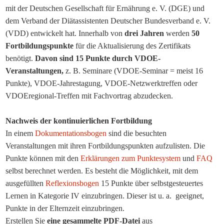
mit der Deutschen Gesellschaft für Ernährung e. V. (DGE) und
dem Verband der Diätassistenten Deutscher Bundesverband e. V.
(VDD) entwickelt hat. Innerhalb von
drei Jahren
werden
50
Fortbildungspunkte
für die Aktualisierung des Zertifikats
benötigt.
Davon sind 15 Punkte durch VDOE-
Veranstaltungen,
z. B. Seminare (VDOE-Seminar = meist 16
Punkte), VDOE-Jahrestagung, VDOE-Netzwerktreffen oder
VDOEregional-Treffen mit Fachvortrag abzudecken.
Nachweis der kontinuierlichen Fortbildung
In einem
Dokumentationsbogen
sind die besuchten
Veranstaltungen mit ihren Fortbildungspunkten aufzulisten. Die
Punkte können mit den
Erklärungen zum Punktesystem
und
FAQ
selbst berechnet werden. Es besteht die Möglichkeit, mit dem
ausgefüllten
Reflexionsbogen
15 Punkte über selbstgesteuertes
Lernen in Kategorie IV einzubringen. Dieser ist u. a. geeignet,
Punkte in der Elternzeit einzubringen.
Erstellen Sie
eine gesammelte PDF-Datei
aus