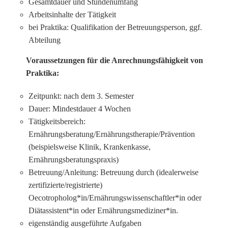
Gesamtdauer und Stundenumfang
Arbeitsinhalte der Tätigkeit
bei Praktika: Qualifikation der Betreuungsperson, ggf.
Abteilung
Voraussetzungen für die Anrechnungsfähigkeit von
Praktika:
Zeitpunkt: nach dem 3. Semester
Dauer: Mindestdauer 4 Wochen
Tätigkeitsbereich:
Ernährungsberatung/Ernährungstherapie/Prävention
(beispielsweise Klinik, Krankenkasse,
Ernährungsberatungspraxis)
Betreuung/Anleitung: Betreuung durch (idealerweise
zertifizierte/registrierte)
Oecotropholog*in/Ernährungswissenschaftler*in oder
Diätassistent*in oder Ernährungsmediziner*in.
eigenständig ausgeführte Aufgaben