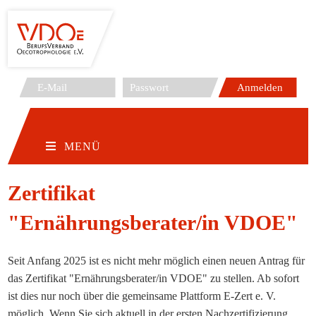
Zum
Inhalt
springen
MENÜ
Zertifikat
"Ernährungsberater/in VDOE"
Seit Anfang 2025 ist es nicht mehr möglich einen neuen Antrag für
das Zertifikat "Ernährungsberater/in VDOE" zu stellen. Ab sofort
ist dies nur noch über die gemeinsame Plattform E-Zert e. V.
möglich. Wenn Sie sich aktuell in der ersten Nachzertifizierung