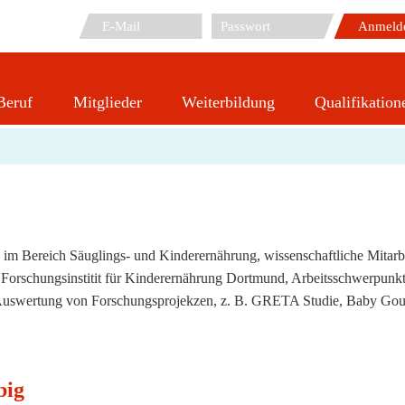
Beruf
Mitglieder
Weiterbildung
Qualifikation
Hilbig, Annett
 im Bereich Säuglings- und Kinderernährung, wissenschaftliche Mitar
 Forschungsinstitit für Kinderernährung Dortmund, Arbeitsschwerpunk
Auswertung von Forschungsprojekzen, z. B. GRETA Studie, Baby Gour
big