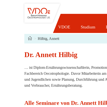
Zum
Inhalt
springen
VDOE
Studium
>
Hilbig, Annett
Dr. Annett Hilbig
… ist Diplom-Ernährungswissenschaftlerin, Promotion
Fachbereich Oecotrophologie. Davor Mitarbeiterin am
und Jugendlichen sowie Planung, Durchführung und 
und Verbraucher, Ernährungsberatung.
Alle Seminare von Dr. Annett Hil