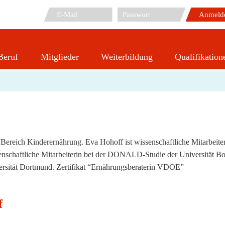
Beruf
Mitglieder
Weiterbildung
Qualifikation
Hohoff, Eva
ereich Kinderernährung. Eva Hohoff ist wissenschaftliche Mitarbeite
ssenschaftliche Mitarbeiterin bei der DONALD-Studie der Universität B
rsität Dortmund. Zertifikat “Ernährungsberaterin VDOE”
f