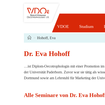
Zum
Inhalt
springen
VDOE
Studium
>
Hohoff, Eva
Dr. Eva Hohoff
…ist Diplom-Oecotrophologin mit einer Promotion im B
der Universität Paderborn. Zuvor war sie tätig als wi
Dortmund sowie am Lehrstuhl für Marketing der Unive
Alle Seminare von Dr. Eva Hohof