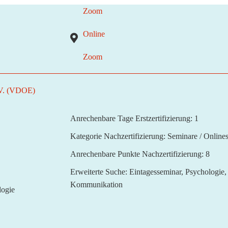
Zoom
Online
Zoom
 V. (VDOE)
Anrechenbare Tage Erstzertifizierung:
1
Kategorie Nachzertifizierung:
Seminare / Online
Anrechenbare Punkte Nachzertifizierung:
8
Erweiterte Suche:
Eintagesseminar, Psychologie,
Kommunikation
logie