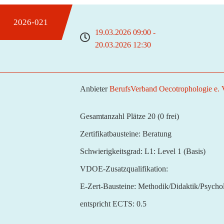
2026-021
19.03.2026 09:00 -
20.03.2026 12:30
Anbieter
BerufsVerband Oecotrophologie e.
Gesamtanzahl Plätze 20
(0 frei)
Zertifikatbausteine:
Beratung
Schwierigkeitsgrad:
L1: Level 1 (Basis)
VDOE-Zusatzqualifikation:
E-Zert-Bausteine:
Methodik/Didaktik/Psycho
entspricht ECTS:
0.5