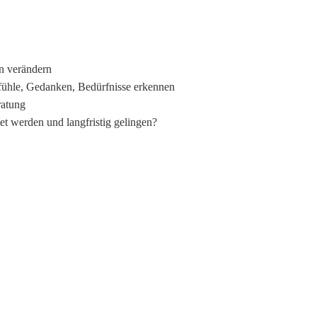
en verändern
fühle, Gedanken, Bedürfnisse erkennen
ratung
tet werden und langfristig gelingen?