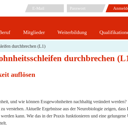
Beruf
Mitglieder
Weiterbildung
Qualifikation
samkeit & Essverhalten: Gewohnheitsschleifen durchbrechen
leifen durchbrechen (L1)
hnheitsschleifen durchbrechen (L
it auflösen
ohnheit, und wie können Essgewohnheiten nachhaltig verändert werden?
 zu verstehen. Aktuelle Ergebnisse aus der Neurobiologie zeigen, dass 
rt werden kann. Wie das in der Praxis funktionieren und eine gelungen
elt.