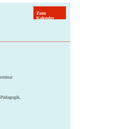
Zum
Kalender
hinzufügen
seminar
 Pädagogik,