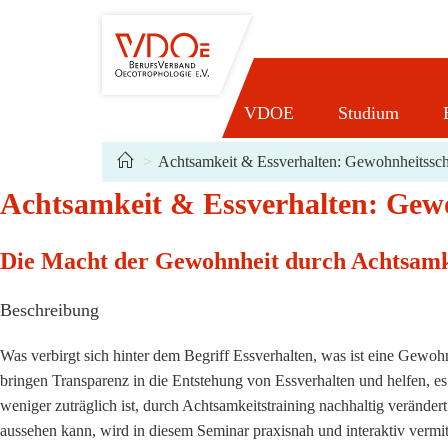
Zum
Inhalt
springen
VDOE
Studium
Acht
>
Achtsamkeit & Essverhalten: Gewohnheitssch
Achtsamkeit & Essverhalten: Gewo
Die Macht der Gewohnheit durch Achtsamke
Beschreibung
Was verbirgt sich hinter dem Begriff Essverhalten, was ist eine Gew
bringen Transparenz in die Entstehung von Essverhalten und helfen, es
weniger zuträglich ist, durch Achtsamkeitstraining nachhaltig verände
aussehen kann, wird in diesem Seminar praxisnah und interaktiv vermitt