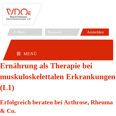
Zum
Inhalt
springen
MENÜ
Ernährung als Therapie bei
muskuloskelettalen Erkrankungen
(L1)
Erfolgreich beraten bei Arthrose, Rheuma
& Co.