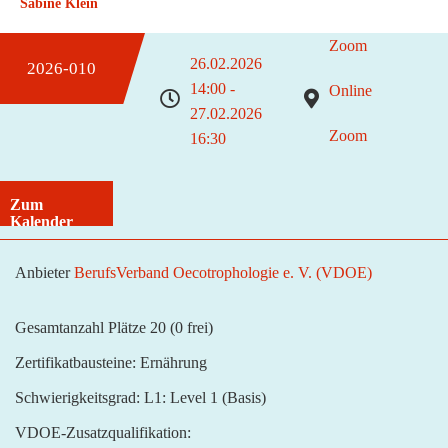
Sabine Klein
Zoom
26.02.2026
2026-010
14:00 -
Online
27.02.2026
Zoom
16:30
Zum
Kalender
hinzufügen
Anbieter
BerufsVerband Oecotrophologie e. V. (VDOE)
Gesamtanzahl Plätze 20
(0 frei)
Zertifikatbausteine:
Ernährung
Schwierigkeitsgrad:
L1: Level 1 (Basis)
VDOE-Zusatzqualifikation: