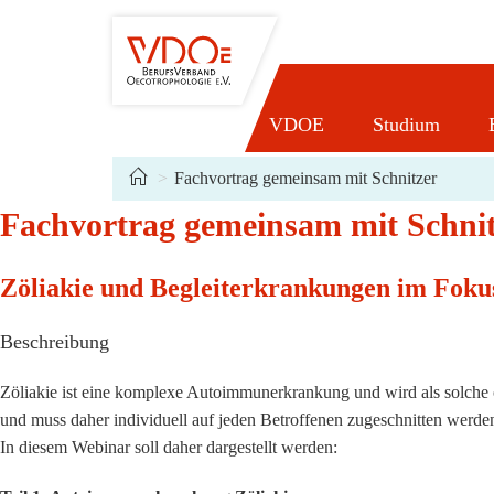
Zum
Inhalt
springen
VDOE
Studium
>
Fachvortrag gemeinsam mit Schnitzer
Fachvortrag gemeinsam mit Schnit
Zöliakie und Begleiterkrankungen im Foku
Beschreibung
Zöliakie ist eine komplexe Autoimmunerkrankung und wird als solche of
und muss daher individuell auf jeden Betroffenen zugeschnitten werde
In diesem Webinar soll daher dargestellt werden: