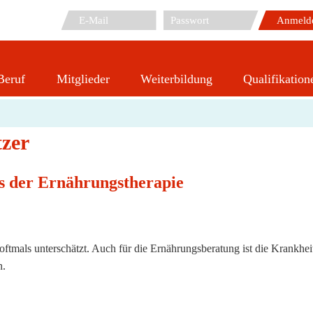
Beruf
Mitglieder
Weiterbildung
Qualifikation
Fachvortrag gemeinsam mit Schnitzer
zer
s der Ernährungstherapie
tmals unterschätzt. Auch für die Ernährungsberatung ist die Krankheit 
n.