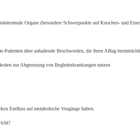
intestinale Organe (besondere Schwerpunkte auf Knochen- und Eisen
ie-Patienten über anhaltende Beschwerden, die ihren Alltag beeinträcht
chkeiten zur Abgrenzung von Begleiterkrankungen nutzen
arken Einfluss auf metabolische Vorgänge haben.
icht?