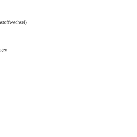
stoffwechsel)
igen.