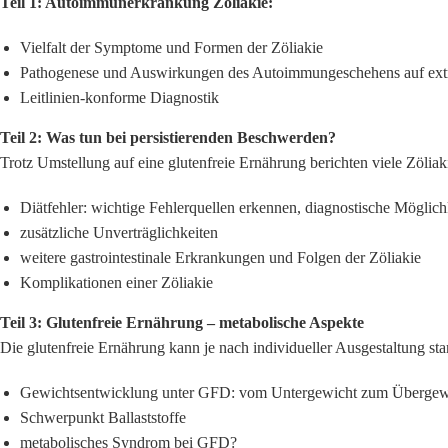
Teil 1: Autoimmunerkrankung Zöliakie:
Vielfalt der Symptome und Formen der Zöliakie
Pathogenese und Auswirkungen des Autoimmungeschehens auf extra
Leitlinien-konforme Diagnostik
Teil 2: Was tun bei persistierenden Beschwerden?
Trotz Umstellung auf eine glutenfreie Ernährung berichten viele Zöliak
Diätfehler: wichtige Fehlerquellen erkennen, diagnostische Mögli
zusätzliche Unverträglichkeiten
weitere gastrointestinale Erkrankungen und Folgen der Zöliakie
Komplikationen einer Zöliakie
Teil 3: Glutenfreie Ernährung – metabolische Aspekte
Die glutenfreie Ernährung kann je nach individueller Ausgestaltung st
Gewichtsentwicklung unter GFD: vom Untergewicht zum Übergew
Schwerpunkt Ballaststoffe
metabolisches Syndrom bei GFD?