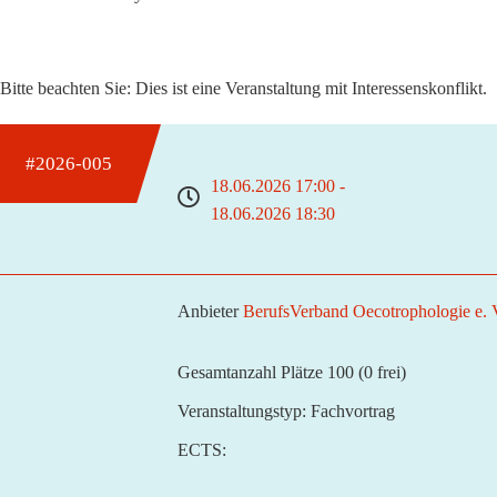
Bitte beachten Sie: Dies ist eine Veranstaltung mit Interessenskonflikt.
#2026-005
18.06.2026 17:00 -
18.06.2026 18:30
Anbieter
BerufsVerband Oecotrophologie e.
Gesamtanzahl Plätze 100
(0 frei)
Veranstaltungstyp:
Fachvortrag
ECTS: