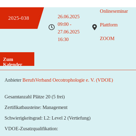
Onlineseminar
26.06.2025
2025-038
09:00 -
Plattform
27.06.2025
ZOOM
16:30
Zum
Kalender
hinzufügen
Anbieter
BerufsVerband Oecotrophologie e. V. (VDOE)
Gesamtanzahl Plätze 20
(5 frei)
Zertifikatbausteine:
Management
Schwierigkeitsgrad:
L2: Level 2 (Vertiefung)
VDOE-Zusatzqualifikation: