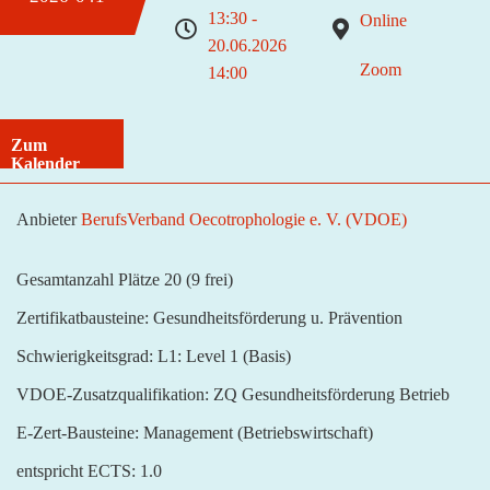
13:30 -
Online
20.06.2026
Zoom
14:00
Zum
Kalender
hinzufügen
Anbieter
BerufsVerband Oecotrophologie e. V. (VDOE)
Gesamtanzahl Plätze 20
(9 frei)
Zertifikatbausteine:
Gesundheitsförderung u. Prävention
Schwierigkeitsgrad:
L1: Level 1 (Basis)
VDOE-Zusatzqualifikation:
ZQ Gesundheitsförderung Betrieb
E-Zert-Bausteine:
Management (Betriebswirtschaft)
entspricht ECTS:
1.0