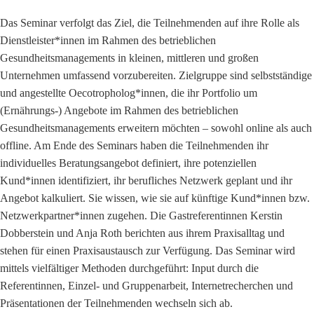
Das Seminar verfolgt das Ziel, die Teilnehmenden auf ihre Rolle als
Dienstleister*innen im Rahmen des betrieblichen
Gesundheitsmanagements in kleinen, mittleren und großen
Unternehmen umfassend vorzubereiten. Zielgruppe sind selbstständige
und angestellte Oecotropholog*innen, die ihr Portfolio um
(Ernährungs-) Angebote im Rahmen des betrieblichen
Gesundheitsmanagements erweitern möchten – sowohl online als auch
offline. Am Ende des Seminars haben die Teilnehmenden ihr
individuelles Beratungsangebot definiert, ihre potenziellen
Kund*innen identifiziert, ihr berufliches Netzwerk geplant und ihr
Angebot kalkuliert. Sie wissen, wie sie auf künftige Kund*innen bzw.
Netzwerkpartner*innen zugehen. Die Gastreferentinnen Kerstin
Dobberstein und Anja Roth berichten aus ihrem Praxisalltag und
stehen für einen Praxisaustausch zur Verfügung. Das Seminar wird
mittels vielfältiger Methoden durchgeführt: Input durch die
Referentinnen, Einzel- und Gruppenarbeit, Internetrecherchen und
Präsentationen der Teilnehmenden wechseln sich ab.