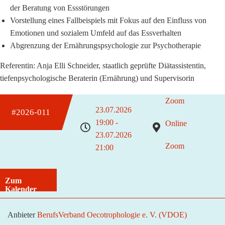
der Beratung von Essstörungen
Vorstellung eines Fallbeispiels mit Fokus auf den Einfluss von
Emotionen und sozialem Umfeld auf das Essverhalten
Abgrenzung der Ernährungspsychologie zur Psychotherapie
Referentin: Anja Elli Schneider, staatlich geprüfte Diätassistentin,
tiefenpsychologische Beraterin (Ernährung) und Supervisorin
Zoom
23.07.2026
#2026-011
19:00 -
Online
23.07.2026
Zoom
21:00
Zum
Kalender
hinzufügen
Anbieter
BerufsVerband Oecotrophologie e. V. (VDOE)