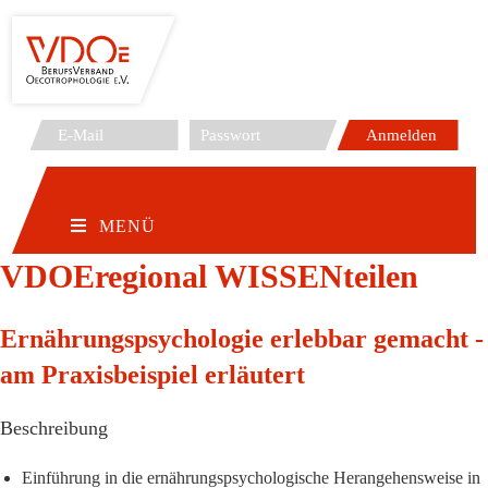
Zum
Inhalt
springen
MENÜ
VDOEregional WISSENteilen
Ernährungspsychologie erlebbar gemacht -
am Praxisbeispiel erläutert
Beschreibung
Einführung in die ernährungspsychologische Herangehensweise in