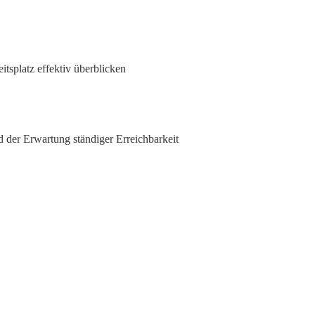
tsplatz effektiv überblicken
d der Erwartung ständiger Erreichbarkeit