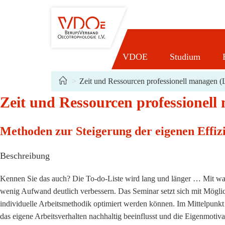
Zum
Inhalt
springen
VDOE
Studium
>
Zeit und Ressourcen professionell managen (
Zeit und Ressourcen professionell
Methoden zur Steigerung der eigenen Effizi
Beschreibung
Kennen Sie das auch? Die To-do-Liste wird lang und länger … Mit was 
wenig Aufwand deutlich verbessern. Das Seminar setzt sich mit Möglichk
individuelle Arbeitsmethodik optimiert werden können. Im Mittelpunk
das eigene Arbeitsverhalten nachhaltig beeinflusst und die Eigenmotiv