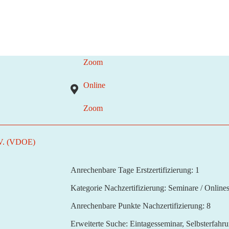
Zoom
Online
Zoom
 V. (VDOE)
Anrechenbare Tage Erstzertifizierung:
1
Kategorie Nachzertifizierung:
Seminare / Online
Anrechenbare Punkte Nachzertifizierung:
8
Erweiterte Suche:
Eintagesseminar, Selbsterfahr