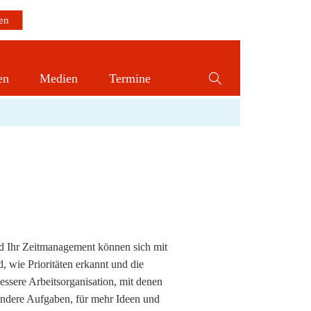
en
Medien
Termine
Website-
Suche
umschalten
nd Ihr Zeitmanagement können sich mit
, wie Prioritäten erkannt und die
ssere Arbeitsorganisation, mit denen
 andere Aufgaben, für mehr Ideen und