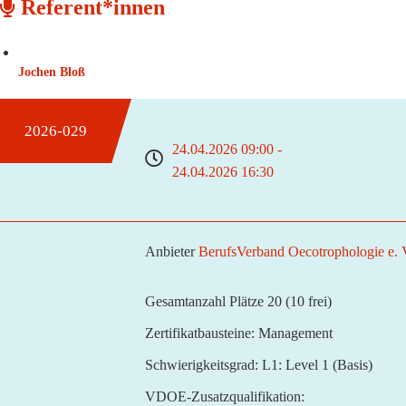
Referent*innen
Jochen Bloß
2026-029
24.04.2026 09:00 -
24.04.2026 16:30
Anbieter
BerufsVerband Oecotrophologie e.
Gesamtanzahl Plätze 20
(10 frei)
Zertifikatbausteine:
Management
Schwierigkeitsgrad:
L1: Level 1 (Basis)
VDOE-Zusatzqualifikation: