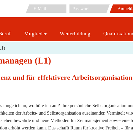
Beruf
Mitglieder
Weiterbildung
Qualifikation
Zeit und Ressourcen professionell managen (L1)
L1)
 managen (L1)
enz und für effektivere Arbeitsorganisation
fange ich an, wo höre ich auf? Ihre persönliche Selbstorganisation u
eiten der Arbeits- und Selbstorganisation auseinander. Vermittelt wird
t stehen bewährte und neue Methoden für Zeitmanagement sowie eine be
ation erhöht werden kann. Das schafft Raum für kreative Freiheit – für