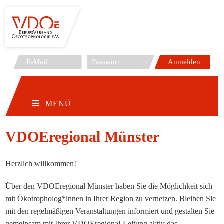
Zum
Inhalt
springen
MENÜ
VDOEregional Münster
Herzlich willkommen!
Über den VDOEregional Münster haben Sie die Möglichkeit sich
mit Ökotropholog*innen in Ihrer Region zu vernetzen. Bleiben Sie
mit den regelmäßigen Veranstaltungen informiert und gestalten Sie
gemeinsam mit Ihrer VDOEregional-Leitung aktiv das