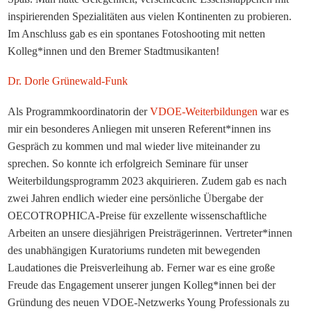
inspirierenden Spezialitäten aus vielen Kontinenten zu probieren.
Im Anschluss gab es ein spontanes Fotoshooting mit netten
Kolleg*innen und den Bremer Stadtmusikanten!
Dr. Dorle Grünewald-Funk
Als Programmkoordinatorin der
VDOE-Weiterbildungen
war es
mir ein besonderes Anliegen mit unseren Referent*innen ins
Gespräch zu kommen und mal wieder live miteinander zu
sprechen. So konnte ich erfolgreich Seminare für unser
Weiterbildungsprogramm 2023 akquirieren. Zudem gab es nach
zwei Jahren endlich wieder eine persönliche Übergabe der
OECOTROPHICA-Preise für exzellente wissenschaftliche
Arbeiten an unsere diesjährigen Preisträgerinnen. Vertreter*innen
des unabhängigen Kuratoriums rundeten mit bewegenden
Laudationes die Preisverleihung ab. Ferner war es eine große
Freude das Engagement unserer jungen Kolleg*innen bei der
Gründung des neuen VDOE-Netzwerks Young Professionals zu