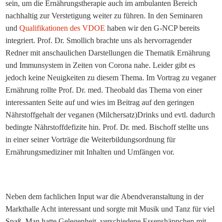
sein, um die Ernährungstherapie auch im ambulanten Bereich
nachhaltig zur Verstetigung weiter zu führen. In den Seminaren
und
Qualifikationen des VDOE
haben wir den G-NCP bereits
integriert. Prof. Dr. Smollich brachte uns als hervorragender
Redner mit anschaulichen Darstellungen die Thematik Ernährung
und Immunsystem in Zeiten von Corona nahe. Leider gibt es
jedoch keine Neuigkeiten zu diesem Thema. Im Vortrag zu veganer
Ernährung rollte Prof. Dr. med. Theobald das Thema von einer
interessanten Seite auf und wies im Beitrag auf den geringen
Nährstoffgehalt der veganen (Milchersatz)Drinks und evtl. dadurch
bedingte Nährstoffdefizite hin. Prof. Dr. med. Bischoff stellte uns
in einer seiner Vorträge die Weiterbildungsordnung für
Ernährungsmediziner mit Inhalten und Umfängen vor.
Neben dem fachlichen Input war die Abendveranstaltung in der
Markthalle Acht interessant und sorgte mit Musik und Tanz für viel
Spaß. Man hatte Gelegenheit, verschiedene Essenshäppchen mit