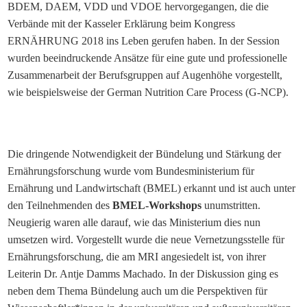
BDEM, DAEM, VDD und VDOE hervorgegangen, die die
Verbände mit der Kasseler Erklärung beim Kongress
ERNÄHRUNG 2018 ins Leben gerufen haben. In der Session
wurden beeindruckende Ansätze für eine gute und professionelle
Zusammenarbeit der Berufsgruppen auf Augenhöhe vorgestellt,
wie beispielsweise der German Nutrition Care Process (G-NCP).
Die dringende Notwendigkeit der Bündelung und Stärkung der
Ernährungsforschung wurde vom Bundesministerium für
Ernährung und Landwirtschaft (BMEL) erkannt und ist auch unter
den Teilnehmenden des
BMEL-Workshops
unumstritten.
Neugierig waren alle darauf, wie das Ministerium dies nun
umsetzen wird. Vorgestellt wurde die neue Vernetzungsstelle für
Ernährungsforschung, die am MRI angesiedelt ist, von ihrer
Leiterin Dr. Antje Damms Machado. In der Diskussion ging es
neben dem Thema Bündelung auch um die Perspektiven für