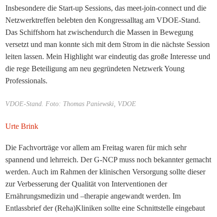
Insbesondere die Start-up Sessions, das meet-join-connect und die
Netzwerktreffen belebten den Kongressalltag am VDOE-Stand.
Das Schiffshorn hat zwischendurch die Massen in Bewegung
versetzt und man konnte sich mit dem Strom in die nächste Session
leiten lassen. Mein Highlight war eindeutig das große Interesse und
die rege Beteiligung am neu gegründeten Netzwerk Young
Professionals.
VDOE-Stand. Foto: Thomas Paniewski, VDOE
Urte Brink
Die Fachvorträge vor allem am Freitag waren für mich sehr
spannend und lehrreich. Der G-NCP muss noch bekannter gemacht
werden. Auch im Rahmen der klinischen Versorgung sollte dieser
zur Verbesserung der Qualität von Interventionen der
Ernährungsmedizin und –therapie angewandt werden. Im
Entlassbrief der (Reha)Kliniken sollte eine Schnittstelle eingebaut