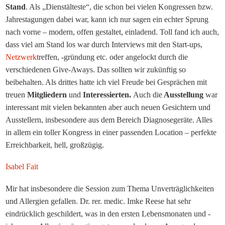
Stand
. Als „Dienstälteste“, die schon bei vielen Kongressen bzw.
Jahrestagungen dabei war, kann ich nur sagen ein echter Sprung
nach vorne – modern, offen gestaltet, einladend. Toll fand ich auch,
dass viel am Stand los war durch Interviews mit den Start-ups,
Netzwerk
treffen, -gründung etc. oder angelockt durch die
verschiedenen Give-Aways. Das sollten wir zukünftig so
beibehalten. Als drittes hatte ich viel Freude bei Gesprächen mit
treuen
Mitgliedern
und
Interessierten.
Auch die
Ausstellung
war
interessant mit vielen bekannten aber auch neuen Gesichtern und
Ausstellern, insbesondere aus dem Bereich Diagnosegeräte. Alles
in allem ein toller Kongress in einer passenden Location – perfekte
Erreichbarkeit, hell, großzügig.
Isabel Fait
Mir hat insbesondere die Session zum Thema Unverträglichkeiten
und Allergien gefallen. Dr. rer. medic. Imke Reese hat sehr
eindrücklich geschildert, was in den ersten Lebensmonaten und -