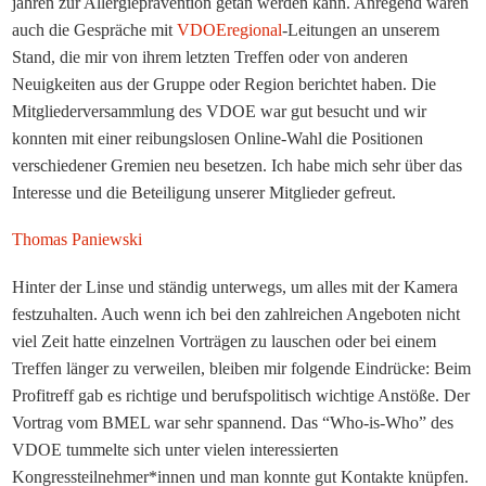
jahren zur Allergieprävention getan werden kann. Anregend waren
auch die Gespräche mit
VDOEregional
-Leitungen an unserem
Stand, die mir von ihrem letzten Treffen oder von anderen
Neuigkeiten aus der Gruppe oder Region berichtet haben. Die
Mitgliederversammlung des VDOE war gut besucht und wir
konnten mit einer reibungslosen Online-Wahl die Positionen
verschiedener Gremien neu besetzen. Ich habe mich sehr über das
Interesse und die Beteiligung unserer Mitglieder gefreut.
Thomas Paniewski
Hinter der Linse und ständig unterwegs, um alles mit der Kamera
festzuhalten. Auch wenn ich bei den zahlreichen Angeboten nicht
viel Zeit hatte einzelnen Vorträgen zu lauschen oder bei einem
Treffen länger zu verweilen, bleiben mir folgende Eindrücke: Beim
Profitreff gab es richtige und berufspolitisch wichtige Anstöße. Der
Vortrag vom BMEL war sehr spannend. Das “Who-is-Who” des
VDOE tummelte sich unter vielen interessierten
Kongressteilnehmer*innen und man konnte gut Kontakte knüpfen.