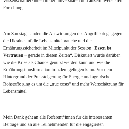
Wissenschaftler*innen in der universitären und außeruniversitären
Forschung.
Am Samstag standen die Auswirkungen des Angriffskriegs gegen
die Ukraine auf die Lebensmittelbranche und die
Ernährungssicherheit im Mittelpunkt der Session „
Essen ist
Vertrauen
– gerade in diesen Zeiten“. Diskutiert wurde darüber,
wie die Krise als Chance genutzt werden kann und wie die
Ernährungstransformation trotzdem gelingen kann. Vor dem
Hintergrund der Preissteigerung für Energie und agrarische
Rohstoffe ging es um die „true costs“ und mehr Wertschätzung für
Lebensmittel.
Mein Dank geht an alle Referent*innen für die interessanten
Beiträge und an alle Teilnehmenden für die engagierten