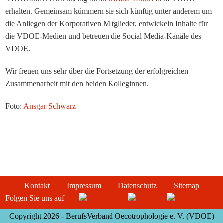
erhalten. Gemeinsam kümmern sie sich künftig unter anderem um
die Anliegen der Korporativen Mitglieder, entwickeln Inhalte für
die VDOE-Medien und betreuen die Social Media-Kanäle des
VDOE.
Wir freuen uns sehr über die Fortsetzung der erfolgreichen
Zusammenarbeit mit den beiden Kolleginnen.
Foto:
Ansgar Schwarz
Kontakt
Impressum
Datenschutz
Sitemap
Folgen Sie uns auf
Copyright 2026 - BerufsVerband Oecotrophologie e. V. (VDOE)