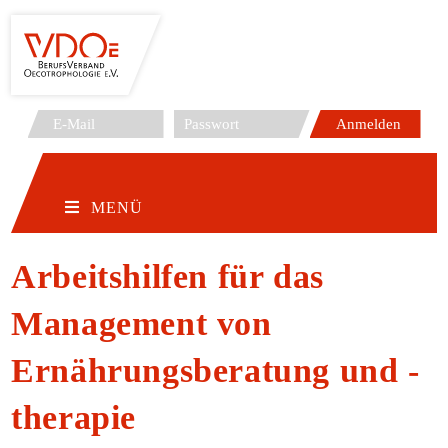
Zum
Inhalt
springen
MENÜ
Arbeitshilfen für das
Management von
Ernährungsberatung und -
therapie