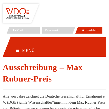
Zum
Inhalt
springen
MENÜ
Ausschreibung – Max
Rubner-Preis
Alle vier Jahre zeichnet die Deutsche Gesellschaft für Ernährung e.
V. (DGE) junge Wissenschaftler*innen mit dem Max Rubner-Preis
aus. Prämiert werden so deren hervorragende wissenschaftliche