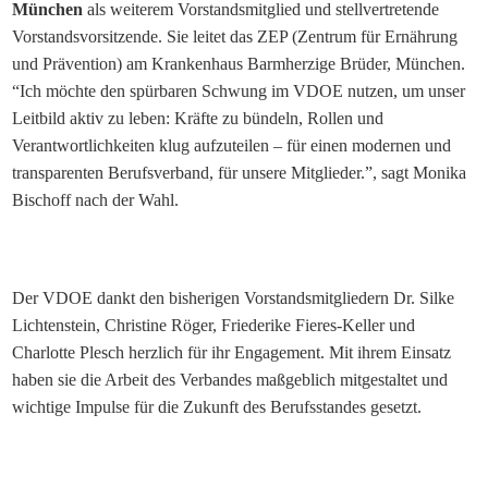
München
als weiterem Vorstandsmitglied und stellvertretende
Vorstandsvorsitzende. Sie leitet das ZEP (Zentrum für Ernährung
und Prävention) am Krankenhaus Barmherzige Brüder, München.
“Ich möchte den spürbaren Schwung im VDOE nutzen, um unser
Leitbild aktiv zu leben: Kräfte zu bündeln, Rollen und
Verantwortlichkeiten klug aufzuteilen – für einen modernen und
transparenten Berufsverband, für unsere Mitglieder.”, sagt Monika
Bischoff nach der Wahl.
Der VDOE dankt den bisherigen Vorstandsmitgliedern Dr. Silke
Lichtenstein, Christine Röger, Friederike Fieres-Keller und
Charlotte Plesch herzlich für ihr Engagement. Mit ihrem Einsatz
haben sie die Arbeit des Verbandes maßgeblich mitgestaltet und
wichtige Impulse für die Zukunft des Berufsstandes gesetzt.