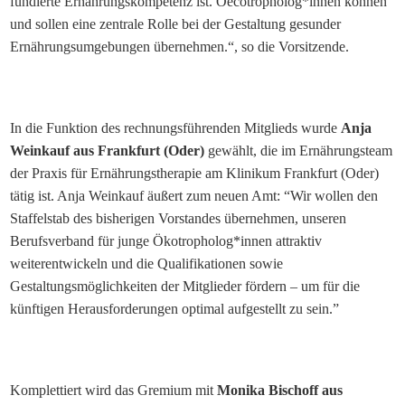
fundierte Ernährungskompetenz ist. Oecotropholog*innen können
und sollen eine zentrale Rolle bei der Gestaltung gesunder
Ernährungsumgebungen übernehmen.“, so die Vorsitzende.
In die Funktion des rechnungsführenden Mitglieds wurde
Anja
Weinkauf aus Frankfurt (Oder)
gewählt, die im Ernährungsteam
der Praxis für Ernährungstherapie am Klinikum Frankfurt (Oder)
tätig ist. Anja Weinkauf äußert zum neuen Amt: “Wir wollen den
Staffelstab des bisherigen Vorstandes übernehmen, unseren
Berufsverband für junge Ökotropholog*innen attraktiv
weiterentwickeln und die Qualifikationen sowie
Gestaltungsmöglichkeiten der Mitglieder fördern – um für die
künftigen Herausforderungen optimal aufgestellt zu sein.”
Komplettiert wird das Gremium mit
Monika Bischoff aus