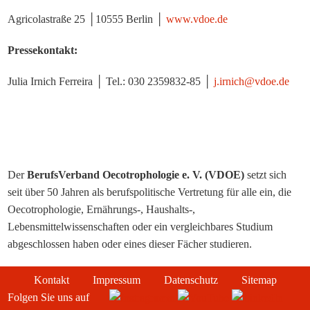
Agricolastraße 25 │10555 Berlin │
www.vdoe.de
Pressekontakt:
Julia Irnich Ferreira │ Tel.: 030 2359832-85 │
j.irnich@vdoe.de
Der
BerufsVerband Oecotrophologie e. V. (VDOE)
setzt sich
seit über 50 Jahren als berufspolitische Vertretung für alle ein, die
Oecotrophologie, Ernährungs-, Haushalts-,
Lebensmittelwissenschaften oder ein vergleichbares Studium
abgeschlossen haben oder eines dieser Fächer studieren.
Kontakt
Impressum
Datenschutz
Sitemap
Folgen Sie uns auf