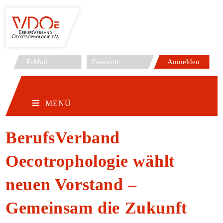
Zum
Inhalt
springen
MENÜ
BerufsVerband
Oecotrophologie wählt
neuen Vorstand –
Gemeinsam die Zukunft