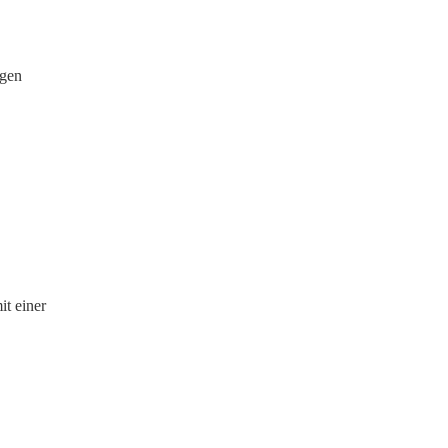
igen
it einer