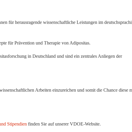
nnen für herausragende wissenschaftliche Leistungen im deutschsprach
te für Prävention und Therapie von Adipositas.
itasforschung in Deutschland und sind ein zentrales Anliegen der
wissenschaftlichen Arbeiten einzureichen und somit die Chance diese m
und Stipendien
finden Sie auf unserer VDOE-Website.