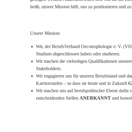
heißt, unsere Mission hilft, uns zu positionieren und z
Unsere Mission:
Wir, der BerufsVerband Oecotrophologie e. V. (VDOE
Studium abgeschlossen haben oder studieren.
Wir machen die vielseitigen Qualifikationen unser
Stakeholdern.
Wir engagieren uns für unseren Berufsstand und dam
Karrierestufen – so dass sie heute und in Zukunft
G
Wir machen uns auf berufspolitischer Ebene dafür 
entscheidenden Stellen
ANERKANNT
und honori