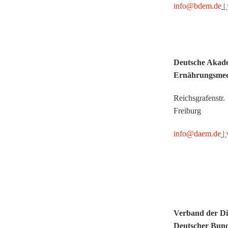
info@bdem.de
|
Deutsche Akade
Ernährungsmedi
Reichsgrafenstr.
Freiburg
info@daem.de
|
Verband der Diä
Deutscher Bund