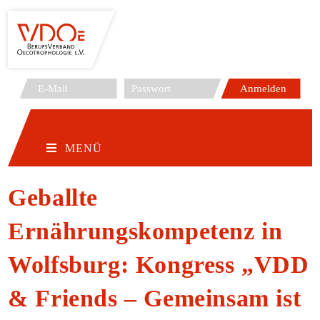
Zum
Inhalt
springen
MENÜ
Geballte
Ernährungskompetenz in
Wolfsburg: Kongress „VDD
& Friends – Gemeinsam ist