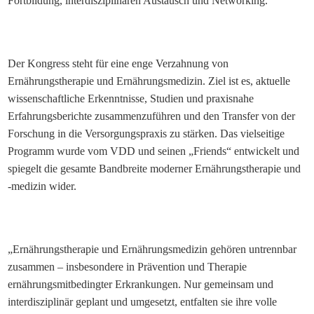
Fortbildung, interdisziplinären Austausch und Networking.
Der Kongress steht für eine enge Verzahnung von
Ernährungstherapie und Ernährungsmedizin. Ziel ist es, aktuelle
wissenschaftliche Erkenntnisse, Studien und praxisnahe
Erfahrungsberichte zusammenzuführen und den Transfer von der
Forschung in die Versorgungspraxis zu stärken. Das vielseitige
Programm wurde vom VDD und seinen „Friends“ entwickelt und
spiegelt die gesamte Bandbreite moderner Ernährungstherapie und
-medizin wider.
„Ernährungstherapie und Ernährungsmedizin gehören untrennbar
zusammen – insbesondere in Prävention und Therapie
ernährungsmitbedingter Erkrankungen. Nur gemeinsam und
interdisziplinär geplant und umgesetzt, entfalten sie ihre volle