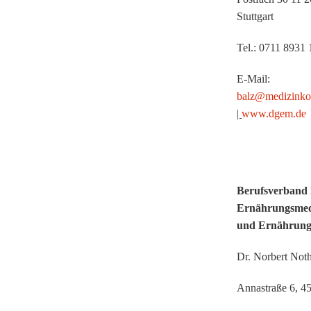
Stuttgart
Tel.: 0711 8931
E-Mail:
balz@medizinko
|
www.dgem.de
Berufsverband 
Ernährungsmed
und Ernährungs
Dr. Norbert No
Annastraße 6, 4