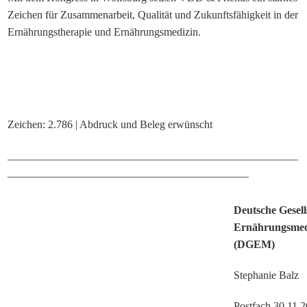
Zeichen für Zusammenarbeit, Qualität und Zukunftsfähigkeit in der
Ernährungstherapie und Ernährungsmedizin.
Zeichen: 2.786 | Abdruck und Beleg erwünscht
_____________________________________________________
____________________________________________
Deutsche Gesell
Ernährungsmedi
(DGEM)
Stephanie Balz
Postfach 30 11 