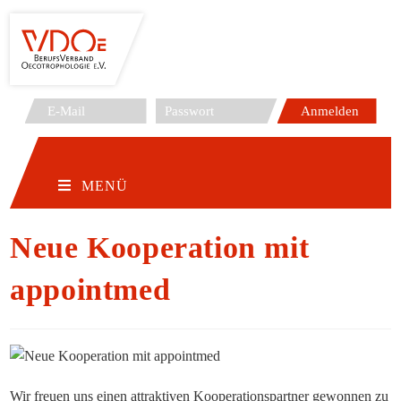
Zum
Inhalt
springen
MENÜ
Neue Kooperation mit
appointmed
Wir freuen uns einen attraktiven Kooperationspartner gewonnen zu