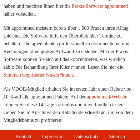
haben und möchten Ihnen hier die
Praxis-Software appointmed
näher vorstellen.
Mit appointmed meistern bereits über 1.500 Praxen ihren Alltag
spielend. Die Software hilft, den Überblick über Termine zu
behalten, Therapieeinheiten professionell zu dokumentieren und
Rechnungen ohne großen Aufwand zu erstellen. Mit der Praxis-
Software können Sie sich auf das konzentrieren, was wirklich
zählt: Die Behandlung Ihrer Klient*innen. Lesen Sie hier die
Stimmen begeisterter Nutzer*innen
.
Als VDOE-Mitglied erhalten Sie im ersten Jahr einen Rabatt von
10 % auf alle appointmed Pakete. Auf der
appointmed-Website
können Sie diese 14 Tage kostenlos und unverbindlich testen.
Geben Sie im Anschluss den Rabattcode
vdoe10
an, um von dem
Mitgliedsbonus zu profitieren.
Kontakt
Impressum
Datenschutz
Sitemap