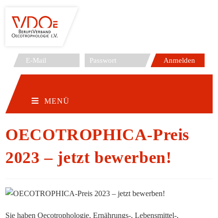
Zum
Inhalt
springen
MENÜ
OECOTROPHICA-Preis
2023 – jetzt bewerben!
Sie haben Oecotrophologie, Ernährungs-, Lebensmittel-,