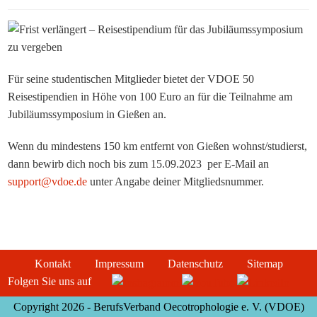
Für seine studentischen Mitglieder bietet der VDOE 50
Reisestipendien in Höhe von 100 Euro an für die Teilnahme am
Jubiläumssymposium in Gießen an.
Wenn du mindestens 150 km entfernt von Gießen wohnst/studierst,
dann bewirb dich noch bis zum 15.09.2023 per E-Mail an
support@vdoe.de
unter Angabe deiner Mitgliedsnummer.
Kontakt
Impressum
Datenschutz
Sitemap
Folgen Sie uns auf
Copyright 2026 - BerufsVerband Oecotrophologie e. V. (VDOE)