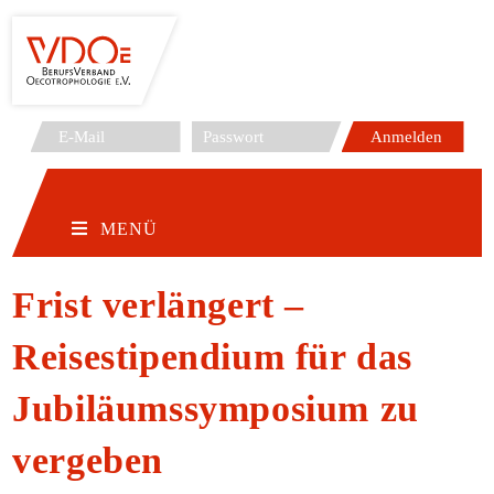
Zum
Inhalt
springen
MENÜ
Frist verlängert –
Reisestipendium für das
Jubiläumssymposium zu
vergeben