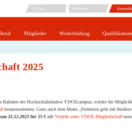
Beruf
Mitglieder
Weiterbildung
Qualifikation
VDOE-Probemitgliedschaft 2025
haft 2025
im Rahmen der Hochschulinitiative VDOEcampus, wieder die Möglichk
ft
kennenzulernen. Ganz nach dem Motto „Probieren geht mit Studier
zum 31.12.2025 für 25 €
alle
Vorteile einer VDOE-Mitgliedschaft
nutz