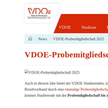
Zum
Inhalt
springen
VDOE
Studium
>
News
>
VDOE-Probemitgliedschaft 2025
VDOE-Probemitgliedsc
Auch in diesem Jahr bietet der VDOE Studierenden, 
Berufsverband durch eine
einmalige Probemitgliedscha
können Studierende mit der
Probemitgliedschaft bis 