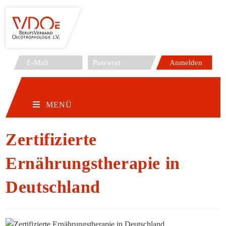
Zum
Inhalt
springen
MENÜ
Zertifizierte
Ernährungstherapie in
Deutschland