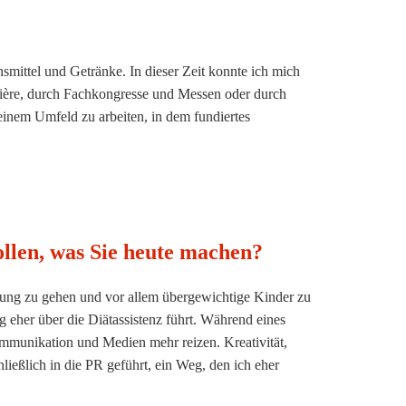
mittel und Getränke. In dieser Zeit konnte ich mich
elière, durch Fachkongresse und Messen oder durch
inem Umfeld zu arbeiten, in dem fundiertes
llen, was Sie heute machen?
tung zu gehen und vor allem übergewichtige Kinder zu
g eher über die Diätassistenz führt. Während eines
mmunikation und Medien mehr reizen. Kreativität,
ließlich in die PR geführt, ein Weg, den ich eher