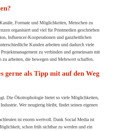
ten?
e Kanäle, Formate und Möglichkeiten, Menschen zu
nzen organisiert und viel für Printmedien geschrieben
ion, Influencer-Kooperationen und ganzheitlichen
unterschiedliche Kunden arbeiten und dadurch viele
tem Projektmanagement zu verbinden und gemeinsam mit
 zu arbeiten, die bewegen und Mehrwert schaffen.
s gerne als Tipp mit auf den Weg
ingt. Die Ökotrophologie bietet so viele Möglichkeiten,
dustrie. Wer neugierig bleibt, findet seinen eigenen
hleuten ist enorm wertvoll. Dank Social Media ist
Möglichkeit, schon früh sichtbar zu werden und ein