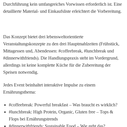
Durchführung kein umfangreiches Vorwissen erforderlich ist. Eine
detaillierte Material- und Einkaufsliste erleichtert die Vorbereitung.
Das Konzept bietet drei lebensweltorientierte
Veranstaltungskonzepte zu den drei Hauptmahlzeiten (Frühstück,
Mittagessen und, Abendessen: #coffeebreak, #lunchbreak und
#dinnerwithfriends). Die Handlungspraxis steht im Vordergrund,
allerdings ist keine komplette Küche für die Zubereitung der
Speisen notwendig.
Jedes Event beinhaltet interaktive Impulse zu einem
Ernährungsthema:
#coffeebreak: Powerful breakfast – Was braucht es wirklich?
#lunchbreak: High Protein, Organic, Gluten free – Tops &
Flops bei Ernährungstrends
#dinnerwithfriends: Sustainable Food – Wie geht das?