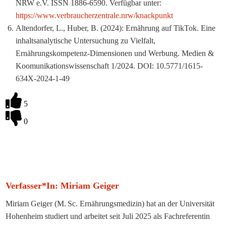
NRW e.V. ISSN 1886-6590. Verfügbar unter:
https://www.verbraucherzentrale.nrw/knackpunkt
Altendorfer, L., Huber, B. (2024): Ernährung auf TikTok. Eine
inhaltsanalytische Untersuchung zu Vielfalt,
Ernährungskompetenz-Dimensionen und Werbung. Medien &
Koomunikationswissenschaft 1/2024. DOI: 10.5771/1615-
634X-2024-1-49
5
0
Verfasser*in: Miriam Geiger
Miriam Geiger (M. Sc. Ernährungsmedizin) hat an der Universität
Hohenheim studiert und arbeitet seit Juli 2025 als Fachreferentin