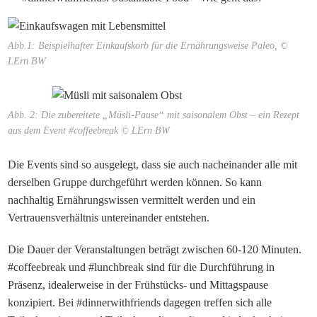
Abb.1: Beispielhafter Einkaufskorb für die Ernährungsweise Paleo, ©
LErn BW
Abb. 2: Die zubereitete „Müsli-Pause“ mit saisonalem Obst – ein Rezept
aus dem Event #coffeebreak © LErn BW
Die Events sind so ausgelegt, dass sie auch nacheinander alle mit
derselben Gruppe durchgeführt werden können. So kann
nachhaltig Ernährungswissen vermittelt werden und ein
Vertrauensverhältnis untereinander entstehen.
Die Dauer der Veranstaltungen beträgt zwischen 60-120 Minuten.
#coffeebreak und #lunchbreak sind für die Durchführung in
Präsenz, idealerweise in der Frühstücks- und Mittagspause
konzipiert. Bei #dinnerwithfriends dagegen treffen sich alle