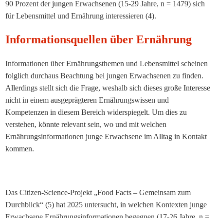
90 Prozent der jungen Erwachsenen (15-29 Jahre, n = 1479) sich
für Lebensmittel und Ernährung interessieren (4).
Informationsquellen über Ernährung
Informationen über Ernährungsthemen und Lebensmittel scheinen
folglich durchaus Beachtung bei jungen Erwachsenen zu finden.
Allerdings stellt sich die Frage, weshalb sich dieses große Interesse
nicht in einem ausgeprägteren Ernährungswissen und
Kompetenzen in diesem Bereich widerspiegelt. Um dies zu
verstehen, könnte relevant sein, wo und mit welchen
Ernährungsinformationen junge Erwachsene im Alltag in Kontakt
kommen.
Das Citizen-Science-Projekt „Food Facts – Gemeinsam zum
Durchblick“ (5) hat 2025 untersucht, in welchen Kontexten junge
Erwachsene Ernährungsinformationen begegnen (17-26 Jahre, n =