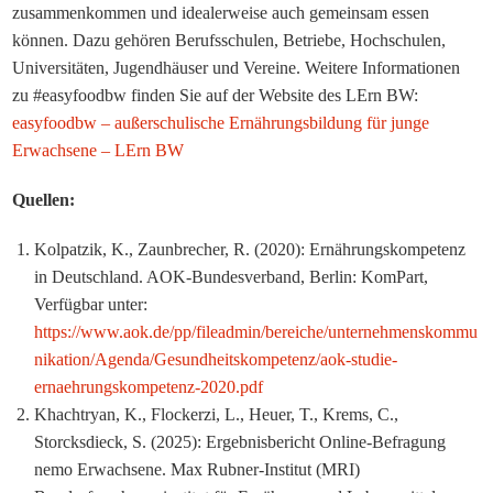
zusammenkommen und idealerweise auch gemeinsam essen
können. Dazu gehören Berufsschulen, Betriebe, Hochschulen,
Universitäten, Jugendhäuser und Vereine. Weitere Informationen
zu #easyfoodbw finden Sie auf der Website des LErn BW:
easyfoodbw – außerschulische Ernährungsbildung für junge
Erwachsene – LErn BW
Quellen:
Kolpatzik, K., Zaunbrecher, R. (2020): Ernährungskompetenz
in Deutschland. AOK-Bundesverband, Berlin: KomPart,
Verfügbar unter:
https://www.aok.de/pp/fileadmin/bereiche/unternehmenskommu
nikation/Agenda/Gesundheitskompetenz/aok-studie-
ernaehrungskompetenz-2020.pdf
Khachtryan, K., Flockerzi, L., Heuer, T., Krems, C.,
Storcksdieck, S. (2025): Ergebnisbericht Online-Befragung
nemo Erwachsene. Max Rubner-Institut (MRI)