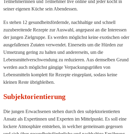
Teilnehmerinnen und Teilnehmer live online und jeder kocht in
seiner eigenen Küche sein Abendessen.
Es stehen 12 gesundheitsfördernde, nachhaltige und schnell
zuzubereitende Rezepte zur Auswahl, angepasst an die Interessen
der jungen Zielgruppe. Es werden möglichst keine exotischen oder
ausgefallenen Zutaten verwendet. Einerseits um die Hürden zur
Umsetzung gering zu halten und andererseits, um die
Lebensmittelverschwendung zu reduzieren. Aus demselben Grund
werden auch möglichst gängige Verpackungsgrößen von
Lebensmitteln komplett für Rezepte eingeplant, sodass keine
kleinen Reste übrigbleiben.
Subjektorientierung
Die jungen Erwachsenen stehen durch den subjektorientierten
Ansatz als Expertinnen und Experten im Mittelpunkt. Es soll eine
lockere Atmosphäre entstehen, in welcher gemeinsam gegessen
und sich über gesundheitsförderliche und nachhaltige Ernährung