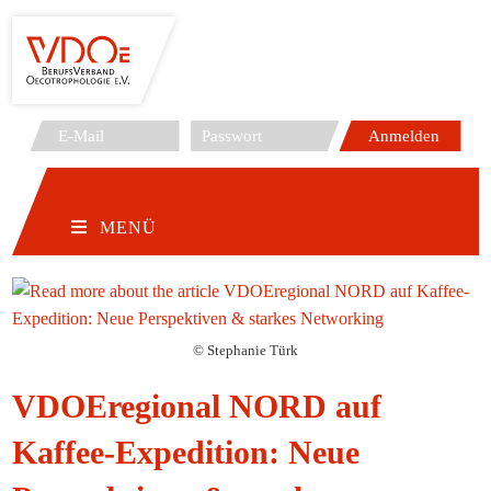
Zum
Inhalt
springen
MENÜ
© Stephanie Türk
VDOEregional NORD auf
Kaffee-Expedition: Neue