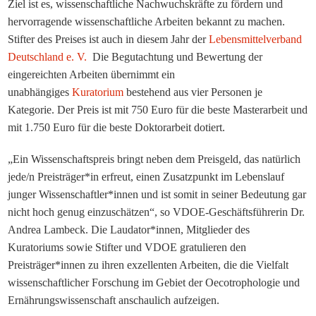
Ziel ist es, wissenschaftliche Nachwuchskräfte zu fördern und
hervorragende wissenschaftliche Arbeiten bekannt zu machen.
Stifter des Preises ist auch in diesem Jahr der
Lebensmittelverband
Deutschland e. V.
Die Begutachtung und Bewertung der
eingereichten Arbeiten übernimmt ein
unabhängiges
Kuratorium
bestehend aus vier Personen je
Kategorie. Der Preis ist mit 750 Euro für die beste Masterarbeit und
mit 1.750 Euro für die beste Doktorarbeit dotiert.
„Ein Wissenschaftspreis bringt neben dem Preisgeld, das natürlich
jede/n Preisträger*in erfreut, einen Zusatzpunkt im Lebenslauf
junger Wissenschaftler*innen und ist somit in seiner Bedeutung gar
nicht hoch genug einzuschätzen“, so VDOE-Geschäftsführerin Dr.
Andrea Lambeck. Die Laudator*innen, Mitglieder des
Kuratoriums sowie Stifter und VDOE gratulieren den
Preisträger*innen zu ihren exzellenten Arbeiten, die die Vielfalt
wissenschaftlicher Forschung im Gebiet der Oecotrophologie und
Ernährungswissenschaft anschaulich aufzeigen.