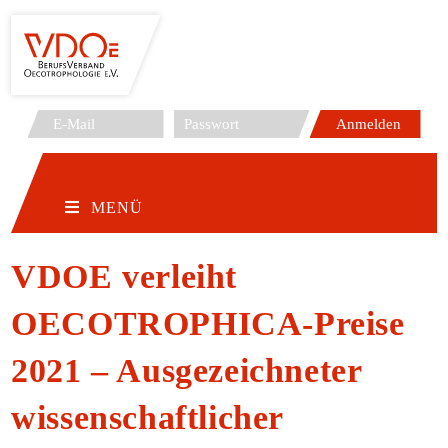
Zum
Inhalt
springen
MENÜ
VDOE verleiht
OECOTROPHICA-Preise
2021 – Ausgezeichneter
wissenschaftlicher