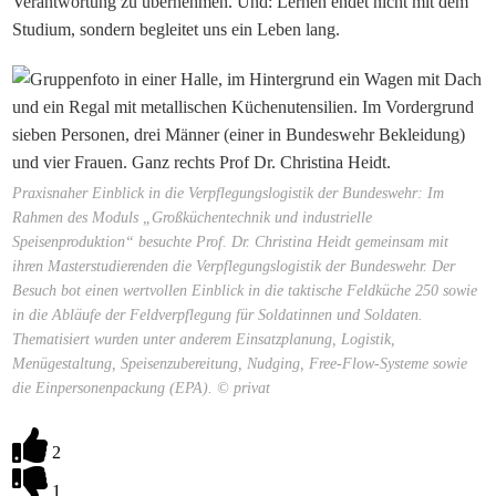
Verantwortung zu übernehmen. Und: Lernen endet nicht mit dem
Studium, sondern begleitet uns ein Leben lang.
Praxisnaher Einblick in die Verpflegungslogistik der Bundeswehr: Im
Rahmen des Moduls „Großküchentechnik und industrielle
Speisenproduktion“ besuchte Prof. Dr. Christina Heidt gemeinsam mit
ihren Masterstudierenden die Verpflegungslogistik der Bundeswehr. Der
Besuch bot einen wertvollen Einblick in die taktische Feldküche 250 sowie
in die Abläufe der Feldverpflegung für Soldatinnen und Soldaten.
Thematisiert wurden unter anderem Einsatzplanung, Logistik,
Menügestaltung, Speisenzubereitung, Nudging, Free-Flow-Systeme sowie
die Einpersonenpackung (EPA). © privat
2
1