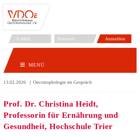
Zum
Inhalt
springen
MENÜ
Beitrag
13.02.2026
Beitrags-
Oecotrophologie im Gespräch
veröffentlicht:
Kategorie:
Prof. Dr. Christina Heidt,
Professorin für Ernährung und
Gesundheit, Hochschule Trier