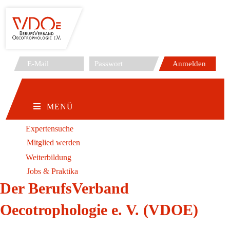
Zum
Inhalt
springen
MENÜ
Expertensuche
Mitglied werden
Weiterbildung
Jobs & Praktika
Der BerufsVerband
Oecotrophologie e. V. (VDOE)