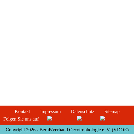
Kontakt
Impressum
Datenschutz
Sitemap
Folgen Sie uns auf
Copyright 2026 - BerufsVerband Oecotrophologie e. V. (VDOE)