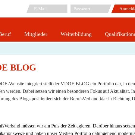
Beruf
Mitglieder
Weiterbildung
Qualifikation
VDOE BLOG
E BLOG
OE-Website integriert stellt der VDOE BLOG ein Portfolio dar, in d
ffen werden.
Dabei setzen wir einen besonderen Fokus auf Aktualität, In
rung des Blogs positioniert sich der BerufsVerband klar in Richtung
fsVerband müssen wir am Puls der Zeit agieren. Darüber hinaus setzen
ationswege und haben unser Medien-Portfolio dahingehend moderni