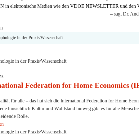
 in elektronische Medien wie den VDOE NEWSLETTER und den VDO
gt Dr. Andrea Lambeck, Geschäf
en
ologie in der Praxis/Wissenschaft
23
national Federation for Home Economics (IFH
lität für alle – das hat sich die International Federation for Home Ec
ede hinsichtlich Kultur und Wohlstand hinweg gibt es für alle Mensch
heidende Rolle.
en
ologie in der Praxis/Wissenschaft