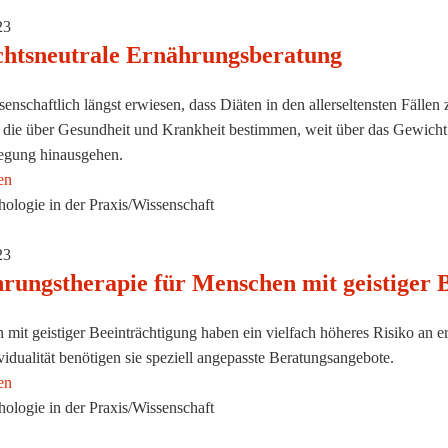
23
htsneutrale Ernährungsberatung
ssenschaftlich längst erwiesen, dass Diäten in den allerseltensten Fälle
 die über Gesundheit und Krankheit bestimmen, weit über das Gewicht
gung hinausgehen.
en
ologie in der Praxis/Wissenschaft
23
rungstherapie für Menschen mit geistiger 
mit geistiger Beeinträchtigung haben ein vielfach höheres Risiko an
ividualität benötigen sie speziell angepasste Beratungsangebote.
en
ologie in der Praxis/Wissenschaft