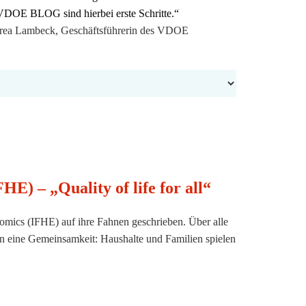
E BLOG sind hierbei erste Schritte.“
tsführerin des VDOE
E) – „Quality of life for all“
onomics (IFHE) auf ihre Fahnen geschrieben. Über alle
en eine Gemeinsamkeit: Haushalte und Familien spielen