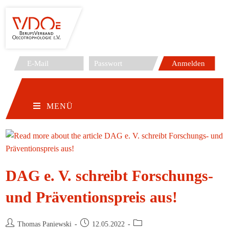
Zum
Inhalt
springen
MENÜ
DAG e. V. schreibt Forschungs-
und Präventionspreis aus!
Beitrags-
Beitrag
Beitrags-
Thomas Paniewski
12.05.2022