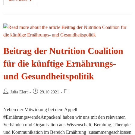
Weiterlesen
Anpacken
–
Aber
Richtig
Beitrag der Nutrition Coalition
für die künftige Ernährungs-
und Gesundheitspolitik
Beitrags-
Beitrag
Beitrags-
Julia Elert
29.10.2021
Autor:
veröffentlicht:
Kategorie:
Neben der Mitwirkung bei dem Appell
#ErnährungswendeAnpacken! haben wir uns mit den relevanten
Verbänden und Organisation aus Wissenschaft, Beratung, Therapie
und Kommunikation im Bereich Ernährung zusammengeschlossen