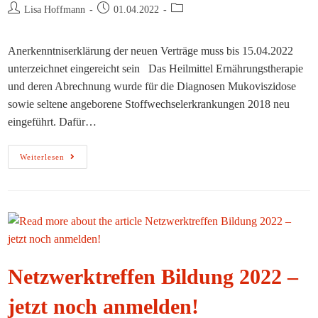
Beitrags-
Beitrag
Beitrags-
Lisa Hoffmann
01.04.2022
Autor:
veröffentlicht:
Kategorie:
Anerkenntniserklärung der neuen Verträge muss bis 15.04.2022
unterzeichnet eingereicht sein Das Heilmittel Ernährungstherapie
und deren Abrechnung wurde für die Diagnosen Mukoviszidose
sowie seltene angeborene Stoffwechselerkrankungen 2018 neu
eingeführt. Dafür…
Zugelassene
Weiterlesen
Heilmittelerbringer
Ernährungstherapie
Aufgepasst!
Netzwerktreffen Bildung 2022 –
jetzt noch anmelden!