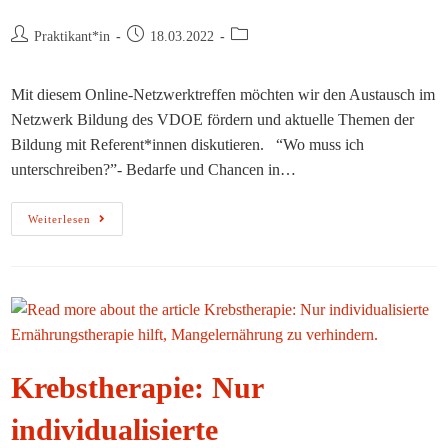
Beitrags-
Beitrag
Beitrags-
Praktikant*in
18.03.2022
Autor:
veröffentlicht:
Kategorie:
Mit diesem Online-Netzwerktreffen möchten wir den Austausch im
Netzwerk Bildung des VDOE fördern und aktuelle Themen der
Bildung mit Referent*innen diskutieren. “Wo muss ich
unterschreiben?”- Bedarfe und Chancen in…
Netzwerktreffen
Weiterlesen
Bildung
2022
–
Jetzt
Noch
Anmelden!
Krebstherapie: Nur
individualisierte