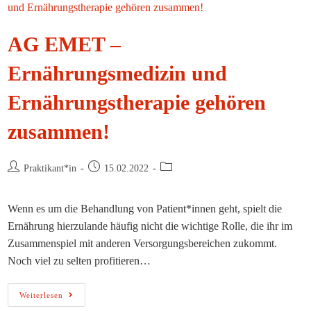
AG EMET –
Ernährungsmedizin und
Ernährungstherapie gehören
zusammen!
Beitrags-
Beitrag
Beitrags-
Praktikant*in
15.02.2022
Autor:
veröffentlicht:
Kategorie:
Wenn es um die Behandlung von Patient*innen geht, spielt die
Ernährung hierzulande häufig nicht die wichtige Rolle, die ihr im
Zusammenspiel mit anderen Versorgungsbereichen zukommt.
Noch viel zu selten profitieren…
AG
Weiterlesen
EMET