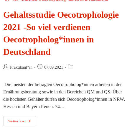
Gehaltsstudie Oecotrophologie
2021 -So viel verdienen
Oecotropholog*innen in
Deutschland
Beitrags-
Beitrag
Beitrags-
Praktikant*in
07.09.2021
Autor:
veröffentlicht:
Kategorie:
Die meisten der befragten Oecotropholog*innen arbeiten in der
Ernährungsberatung sowie in den Bereichen QM und QS. Über
die höchsten Gehälter dürfen sich Oecotropholog*innen in NRW,
Hessen und Bayern freuen. 74…
Gehaltsstudie
Weiterlesen
Oecotrophologie
2021