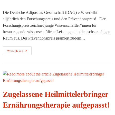
Autor:
veröffentlicht:
Kategorie:
Die Deutsche Adipositas-Gesellschaft (DAG) e.V. verleiht
alljährlich den Forschungspreis und den Präventionspreis! Der
Forschungspreis zeichnet junge Wissenschaftler*innen für
herausragende wissenschaftliche Leistungen im deutschsprachigen
Raum aus. Der Präventionspreis prämiert zudem…
DAG
Weiterlesen
E.
V.
Schreibt
Forschungs-
Und
Präventionspreis
Aus!
Zugelassene Heilmittelerbringer
Ernährungstherapie aufgepasst!