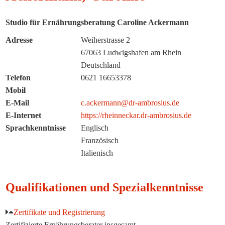
Studio für Ernährungsberatung Caroline Ackermann
Adresse
Weiherstrasse 2
67063 Ludwigshafen am Rhein
Deutschland
Telefon
0621 16653378
Mobil
E-Mail
c.ackermann@dr-ambrosius.de
E-Internet
https://rheinneckar.dr-ambrosius.de
Sprachkenntnisse
Englisch
Französisch
Italienisch
Qualifikationen und Spezialkenntnisse
Zertifikate und Registrierung
Zertifizierte Ernährungsberater insgesamt