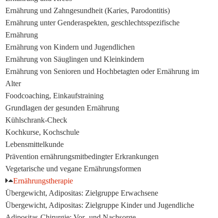
Ernährung und Zahngesundheit (Karies, Parodontitis)
Ernährung unter Genderaspekten, geschlechtsspezifische
Ernährung
Ernährung von Kindern und Jugendlichen
Ernährung von Säuglingen und Kleinkindern
Ernährung von Senioren und Hochbetagten oder Ernährung im
Alter
Foodcoaching, Einkaufstraining
Grundlagen der gesunden Ernährung
Kühlschrank-Check
Kochkurse, Kochschule
Lebensmittelkunde
Prävention ernährungsmitbedingter Erkrankungen
Vegetarische und vegane Ernährungsformen
Ernährungstherapie
Übergewicht, Adipositas: Zielgruppe Erwachsene
Übergewicht, Adipositas: Zielgruppe Kinder und Jugendliche
Adipositas-Chirurgie: Vor- und Nachsorge