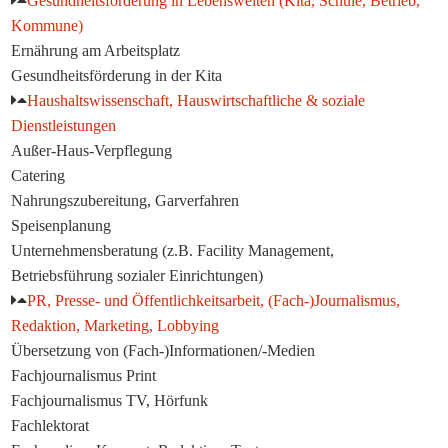
Gesundheitsförderung in Lebenswelten (Kita, Schule, Betrieb,
Kommune)
Ernährung am Arbeitsplatz
Gesundheitsförderung in der Kita
Haushaltswissenschaft, Hauswirtschaftliche & soziale
Dienstleistungen
Außer-Haus-Verpflegung
Catering
Nahrungszubereitung, Garverfahren
Speisenplanung
Unternehmensberatung (z.B. Facility Management,
Betriebsführung sozialer Einrichtungen)
PR, Presse- und Öffentlichkeitsarbeit, (Fach-)Journalismus,
Redaktion, Marketing, Lobbying
Übersetzung von (Fach-)Informationen/-Medien
Fachjournalismus Print
Fachjournalismus TV, Hörfunk
Fachlektorat