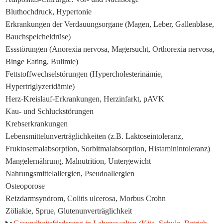
Bluthochdruck, Hypertonie
Erkrankungen der Verdauungsorgane (Magen, Leber, Gallenblase,
Bauchspeicheldrüse)
Essstörungen (Anorexia nervosa, Magersucht, Orthorexia nervosa,
Binge Eating, Bulimie)
Fettstoffwechselstörungen (Hypercholesterinämie,
Hypertriglyzeridämie)
Herz-Kreislauf-Erkrankungen, Herzinfarkt, pAVK
Kau- und Schluckstörungen
Krebserkrankungen
Lebensmittelunverträglichkeiten (z.B. Laktoseintoleranz,
Fruktosemalabsorption, Sorbitmalabsorption, Histaminintoleranz)
Mangelernährung, Malnutrition, Untergewicht
Nahrungsmittelallergien, Pseudoallergien
Osteoporose
Reizdarmsyndrom, Colitis ulcerosa, Morbus Crohn
Zöliakie, Sprue, Glutenunverträglichkeit