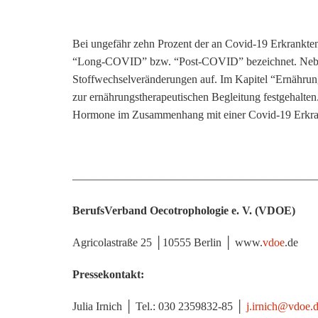
Bei ungefähr zehn Prozent der an Covid-19 Erkrankten
“Long-COVID” bzw. “Post-COVID” bezeichnet. Neben f
Stoffwechselveränderungen auf. Im Kapitel “Ernähr
zur ernährungstherapeutischen Begleitung festgehalten
Hormone im Zusammenhang mit einer Covid-19 Erkr
——————————————————————
BerufsVerband Oecotrophologie e. V. (VDOE)
Agricolastraße 25 │10555 Berlin │ www.
vdoe
.de
Pressekontakt:
Julia Irnich │ Tel.: 030 2359832-85 │
j.irnich@vdoe.