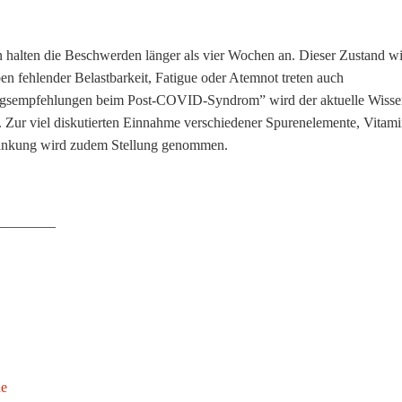
 halten die Beschwerden länger als vier Wochen an. Dieser Zustand wi
ehlender Belastbarkeit, Fatigue oder Atemnot treten auch
ungsempfehlungen beim Post-COVID-Syndrom” wird der aktuelle Wisse
. Zur viel diskutierten Einnahme verschiedener Spurenelemente, Vitam
ankung wird zudem Stellung genommen.
———–
de