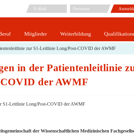
Beruf
Mitglieder
Weiterbildung
Qualifikation
lungen in der Patientenleitlinie zur S1-Leitlinie Long/Po
ientenleitlinie zur S1-Leitlinie Long/Post-COVID der AWMF
 in der Patientenleitlinie z
ost-COVID der AWMF
beitsgemeinschaft der Wissenschaftlichen Medizinischen Fachgesells