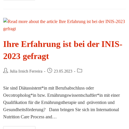
VDOE-
Stand
Ihre Erfahrung ist bei der INIS-
2023 gefragt
Beitrags-
Beitrag
Beitrags-
Julia Irnich Ferreira
23.05.2023
Autor:
veröffentlicht:
Kategorie:
Sie sind Diätassistent*in mit Berufsabschluss oder
Oecotropholog*in bzw. Ernährungswissentschaftler*in mit einer
Qualifikation für die Ernährungstherapie und -prävention und
Gesundheitsförderung? Dann bringen Sie sich im International
Nutrition Care Process and…