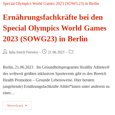
Ernährungsfachkräfte bei den
Special Olympics World Games
2023 (SOWG23) in Berlin
Beitrags-
Beitrag
Beitrags-
Julia Irnich Ferreira
21.06.2023
Autor:
veröffentlicht:
Kategorie:
Berlin, 21.06.2023 Im Gesundheitsprogramm Healthy Athletes®
des weltweit größten inklusiven Sportevents gibt es den Bereich
Health Promotion – Gesunde Lebensweise. Hier beraten
(angehende) Ernährungsfachkräfte Athlet*innen unter anderem zu
einer…
Ernährungsfachkräfte
Weiterlesen
Bei
Den