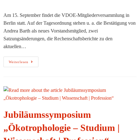
Autor:
veröffentlicht:
Kategorie:
Am 15. September findet die VDOE-Mitgliederversammlung in
Berlin statt. Auf der Tagesordnung stehen u. a. die Bestätigung von
Andrea Barth als neues Vorstandsmitglied, zwei
Satzungsänderungen, die Rechenschaftsberichte zu den
aktuellen…
VDOE-
Weiterlesen
Mitgliederversammlung
2023
Jubiläumssymposium
„Ökotrophologie – Studium |