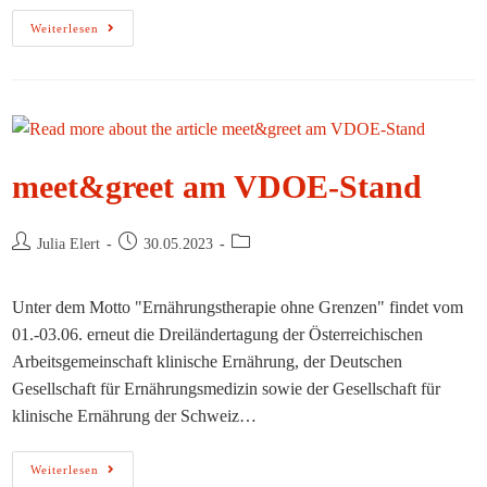
Save
Weiterlesen
The
Date:
Kongress
ERNÄHRUNG
2024
meet&greet am VDOE-Stand
Beitrags-
Beitrag
Beitrags-
Julia Elert
30.05.2023
Autor:
veröffentlicht:
Kategorie:
Unter dem Motto "Ernährungstherapie ohne Grenzen" findet vom
01.-03.06. erneut die Dreiländertagung der Österreichischen
Arbeitsgemeinschaft klinische Ernährung, der Deutschen
Gesellschaft für Ernährungsmedizin sowie der Gesellschaft für
klinische Ernährung der Schweiz…
Meet&greet
Weiterlesen
Am