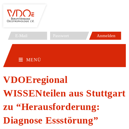
Zum
Inhalt
springen
MENÜ
VDOEregional
WISSENteilen aus Stuttgart
zu “Herausforderung:
Diagnose Essstörung”