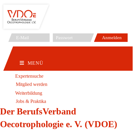
Zum
Inhalt
springen
MENÜ
Expertensuche
Mitglied werden
Weiterbildung
Jobs & Praktika
Der BerufsVerband
Oecotrophologie e. V. (VDOE)