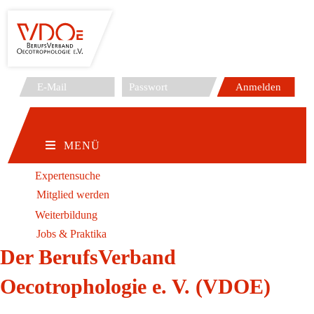
Zum
Inhalt
springen
MENÜ
Expertensuche
Mitglied werden
Weiterbildung
Jobs & Praktika
Der BerufsVerband
Oecotrophologie e. V. (VDOE)