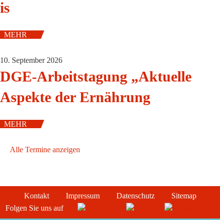
is
MEHR
10. September 2026
DGE-Arbeitstagung „Aktuelle
Aspekte der Ernährung
MEHR
Alle Termine anzeigen
VDOE-Blog
Kontakt
Impressum
Datenschutz
Sitemap
Folgen Sie uns auf