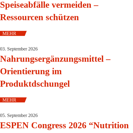
Speiseabfälle vermeiden –
Ressourcen schützen
MEHR
03. September 2026
Nahrungsergänzungsmittel –
Orientierung im
Produktdschungel
MEHR
05. September 2026
ESPEN Congress 2026 “Nutrition