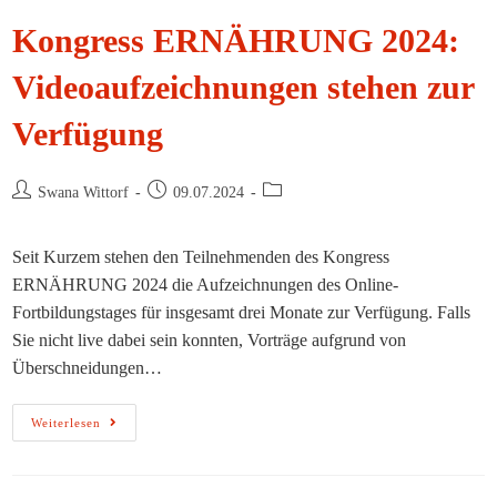
Kongress ERNÄHRUNG 2024:
Videoaufzeichnungen stehen zur
Verfügung
Beitrags-
Beitrag
Beitrags-
Swana Wittorf
09.07.2024
Autor:
veröffentlicht:
Kategorie:
Seit Kurzem stehen den Teilnehmenden des Kongress
ERNÄHRUNG 2024 die Aufzeichnungen des Online-
Fortbildungstages für insgesamt drei Monate zur Verfügung. Falls
Sie nicht live dabei sein konnten, Vorträge aufgrund von
Überschneidungen…
Kongress
Weiterlesen
ERNÄHRUNG
2024:
Videoaufzeichnungen
Stehen