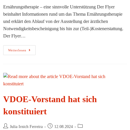
Ernährungstherapie – eine sinnvolle Unterstützung Der Flyer
beinhaltet Informationen rund um das Thema Ernährungstherapie
und erklärt den Ablauf von der Ausstellung der ärztlichen
Notwendigkeitsbescheinigung bis hin zur (Teil-)Kostenerstattung.
Der Flyer…
Der
Weiterlesen
Print
Flyer
Im
Sonderangebot
VDOE-Vorstand hat sich
konstituiert
Beitrags-
Beitrag
Beitrags-
Julia Irnich Ferreira
12.08.2024