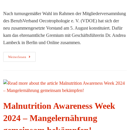
Autor:
veröffentlicht:
Kategorie:
Nach turnusgemäßer Wahl im Rahmen der Mitgliederversammlung
des BerufsVerband Oecotrophologie e. V. (VDOE) hat sich der
neu zusammengesetzte Vorstand am 5. August konstituiert. Dafür
kam das ehrenamtliche Gremium mit Geschäftsführerin Dr. Andrea
Lambeck in Berlin und Online zusammen.
VDOE-
Weiterlesen
Vorstand
Hat
Sich
Konstituiert
Malnutrition Awareness Week
2024 – Mangelernährung