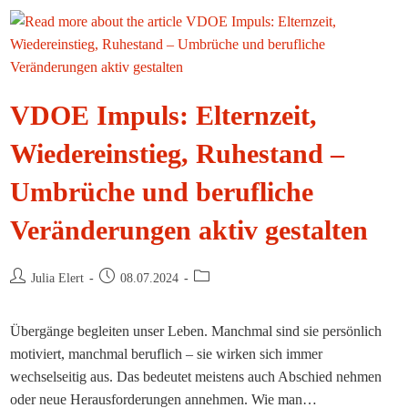
Zur
Verfügung
VDOE Impuls: Elternzeit,
Wiedereinstieg, Ruhestand –
Umbrüche und berufliche
Veränderungen aktiv gestalten
Beitrags-
Beitrag
Beitrags-
Julia Elert
08.07.2024
Autor:
veröffentlicht:
Kategorie:
Übergänge begleiten unser Leben. Manchmal sind sie persönlich
motiviert, manchmal beruflich – sie wirken sich immer
wechselseitig aus. Das bedeutet meistens auch Abschied nehmen
oder neue Herausforderungen annehmen. Wie man…