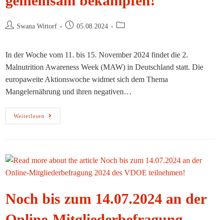
gemeinsam bekämpfen!
Beitrags-
Beitrag
Beitrags-
Swana Wittorf
05.08.2024
Autor:
veröffentlicht:
Kategorie:
In der Woche vom 11. bis 15. November 2024 findet die 2.
Malnutrition Awareness Week (MAW) in Deutschland statt. Die
europaweite Aktionswoche widmet sich dem Thema
Mangelernährung und ihren negativen…
Malnutrition
Weiterlesen
Awareness
Week
2024
–
Mangelernährung
Gemeinsam
Bekämpfen!
Noch bis zum 14.07.2024 an der
Online-Mitgliederbefragung